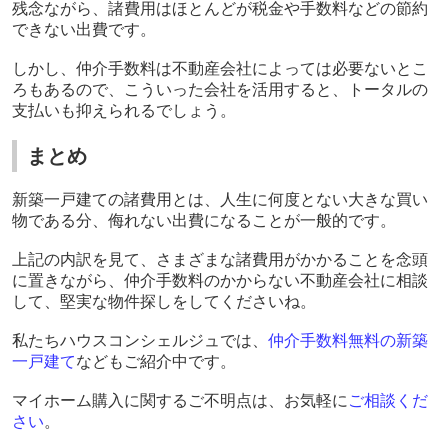
残念ながら、諸費用はほとんどが税金や手数料などの節約
できない出費です。
しかし、仲介手数料は不動産会社によっては必要ないとこ
ろもあるので、こういった会社を活用すると、トータルの
支払いも抑えられるでしょう。
まとめ
新築一戸建ての諸費用とは、人生に何度とない大きな買い
物である分、侮れない出費になることが一般的です。
上記の内訳を見て、さまざまな諸費用がかかることを念頭
に置きながら、仲介手数料のかからない不動産会社に相談
して、堅実な物件探しをしてくださいね。
私たちハウスコンシェルジュでは、
仲介手数料無料の新築
一戸建て
などもご紹介中です。
マイホーム購入に関するご不明点は、お気軽に
ご相談くだ
さい
。