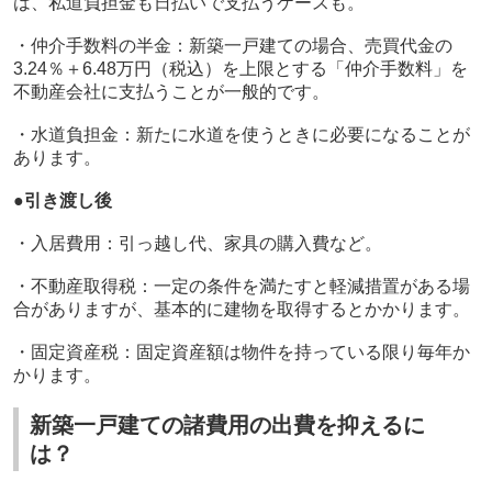
は、私道負担金も日払いで支払うケースも。
・仲介手数料の半金：新築一戸建ての場合、売買代金の
3.24
％＋
6.48
万円（税込）を上限とする「仲介手数料」を
不動産会社に支払うことが一般的です。
・水道負担金：新たに水道を使うときに必要になることが
あります。
●引き渡し後
・入居費用：引っ越し代、家具の購入費など。
・不動産取得税：一定の条件を満たすと軽減措置がある場
合がありますが、基本的に建物を取得するとかかります。
・固定資産税：固定資産額は物件を持っている限り毎年か
かります。
新築一戸建ての諸費用の出費を抑えるに
は？