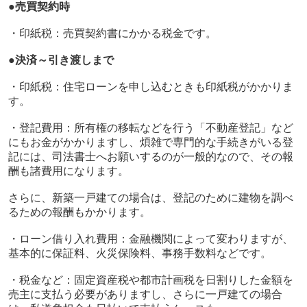
●売買契約時
・印紙税：売買契約書にかかる税金です。
●決済～引き渡しまで
・印紙税：住宅ローンを申し込むときも印紙税がかかりま
す。
・登記費用：所有権の移転などを行う「不動産登記」など
にもお金がかかりますし、煩雑で専門的な手続きがいる登
記には、司法書士へお願いするのが一般的なので、その報
酬も諸費用になります。
さらに、新築一戸建ての場合は、登記のために建物を調べ
るための報酬もかかります。
・ローン借り入れ費用：金融機関によって変わりますが、
基本的に保証料、火災保険料、事務手数料などです。
・税金など：固定資産税や都市計画税を日割りした金額を
売主に支払う必要がありますし、さらに一戸建ての場合