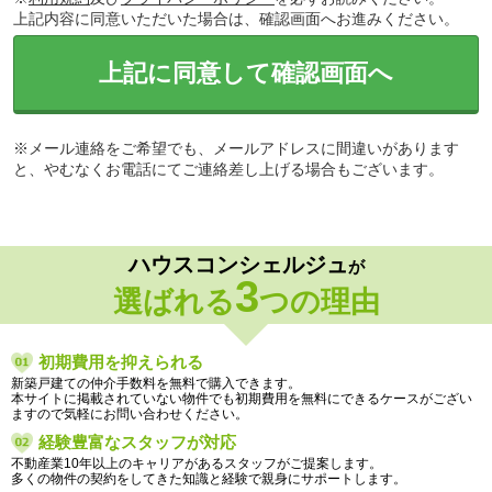
上記内容に同意いただいた場合は、確認画面へお進みください。
上記に同意して確認画面へ
※メール連絡をご希望でも、メールアドレスに間違いがあります
と、やむなくお電話にてご連絡差し上げる場合もございます。
ハウスコンシェルジュ
が
3
選ばれる
つの理由
初期費用を抑えられる
新築戸建ての仲介手数料を無料で購入できます。
本サイトに掲載されていない物件でも初期費用を無料にできるケースがござい
ますので気軽にお問い合わせください。
経験豊富なスタッフが対応
不動産業10年以上のキャリアがあるスタッフがご提案します。
多くの物件の契約をしてきた知識と経験で親身にサポートします。