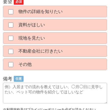
要望
必須
物件の詳細を知りたい
資料がほしい
現地を見たい
不動産会社に行きたい
その他
備考
任意
※
利用規約
及び
プライバシーポリシー
を必ずお読みください。