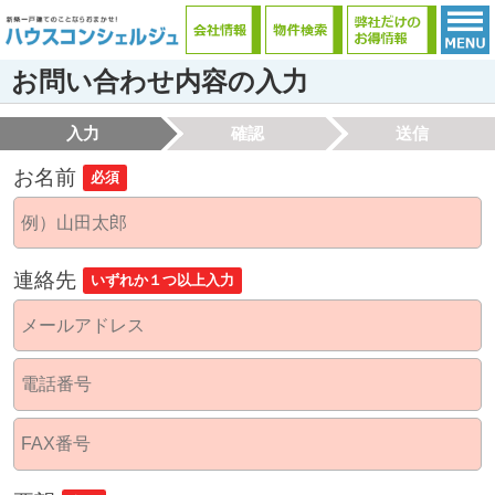
お問い合わせ内容の入力
入力
確認
送信
お名前
必須
連絡先
いずれか１つ以上入力