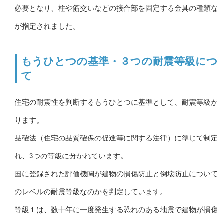
必要となり、柱や筋交いなどの接合部を固定する金具の種類
が指定されました。
もうひとつの基準・３つの耐震等級に
て
住宅の耐震性を判断するもうひとつに基準として、耐震等級
ります。
品確法（住宅の品質確保の促進等に関する法律）に準じて制
れ、3つの等級に分かれています。
国に登録された評価機関が建物の損傷防止と倒壊防止につい
のレベルの耐震等級なのかを判定しています。
等級１は、数十年に一度発生する恐れのある地震で建物が損