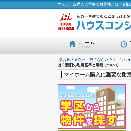
マイホーム購入に重要な耐震性とは？新旧
名古屋の新築一戸建てならハウスコンシェ
は？新旧の耐震基準と等級について
マイホーム購入に重要な耐