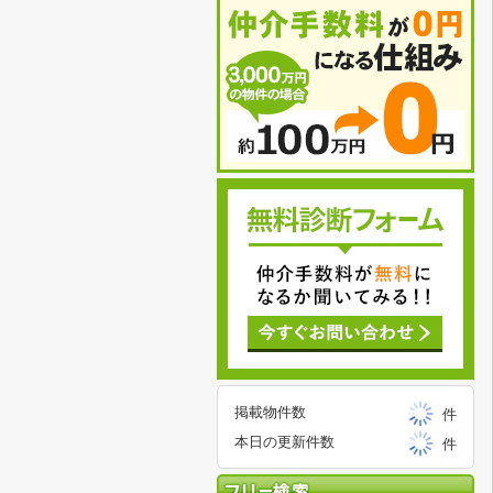
掲載物件数
件
本日の更新件数
件