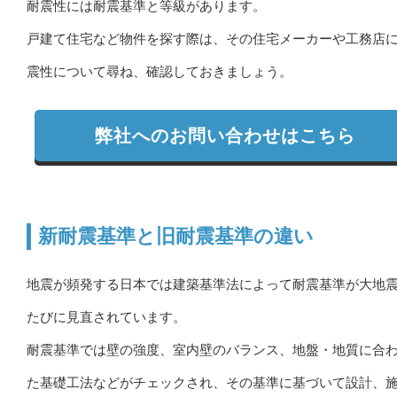
耐震性には耐震基準と等級があります。
戸建て住宅など物件を探す際は、その住宅メーカーや工務店
震性について尋ね、確認しておきましょう。
弊社へのお問い合わせはこちら
新耐震基準と旧耐震基準の違い
地震が頻発する日本では建築基準法によって耐震基準が大地
たびに見直されています。
耐震基準では壁の強度、室内壁のバランス、地盤・地質に合
た基礎工法などがチェックされ、その基準に基づいて設計、