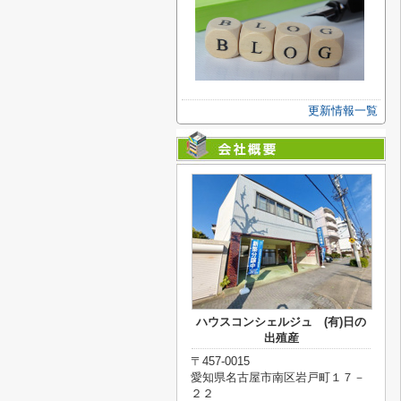
更新情報一覧
ハウスコンシェルジュ (有)日の
出殖産
〒457-0015
愛知県名古屋市南区岩戸町１７－
２２