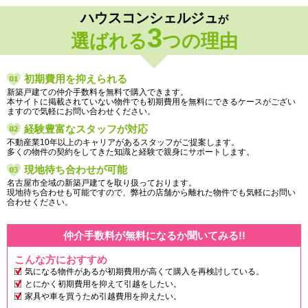
ハウスコンシェルジュ
が
3
選ばれる
つの理由
初期費用を抑えられる
新築戸建ての仲介手数料を無料で購入できます。
本サイトに掲載されていない物件でも初期費用を無料にできるケースがござい
ますので気軽にお問い合わせください。
経験豊富なスタッフが対応
不動産業10年以上のキャリアがあるスタッフがご提案します。
多くの物件の契約をしてきた知識と経験で親身にサポートします。
現地待ち合わせが可能
名古屋市全域の新築戸建てを取り扱っております。
現地待ち合わせも可能ですので、弊社の店舗から離れた物件でも気軽にお問い
合わせください。
仲介手数料が無料になるか聞いてみる!!
こんな方におすすめ
気になる物件があるが初期費用が高くて購入を再検討している。
とにかく初期費用を抑えて引越をしたい。
家具や車を買うため引越費用を抑えたい。