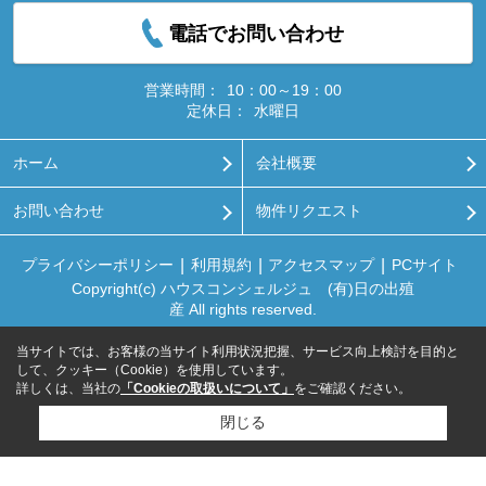
電話でお問い合わせ
営業時間：
10：00～19：00
定休日：
水曜日
ホーム
会社概要
お問い合わせ
物件リクエスト
プライバシーポリシー
利用規約
アクセスマップ
PCサイト
Copyright(c) ハウスコンシェルジュ (有)日の出殖
産 All rights reserved.
当サイトでは、お客様の当サイト利用状況把握、サービス向上検討を目的と
して、クッキー（Cookie）を使用しています。
詳しくは、当社の
「Cookieの取扱いについて」
をご確認ください。
閉じる