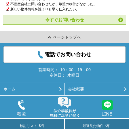
不動産会社に問い合わせたが、希望の物件がなかった。
新しい物件情報を誰よりも早く仕入れたい。
今すぐお問い合わせ
ページトップへ
電話でお問い合わせ
営業時間：
10：00～19：00
定休日：
水曜日
ホーム
会社概要
お問い合わせ
物件リクエスト
プライバシーポリシー
利用規約
アクセスマップ
PCサイト
Copyright(c) ハウスコンシェルジュ (有)日の出殖
0
0
検討リスト
件
最近見た物件
件
産 All rights reserved.