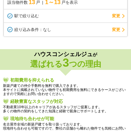
13
1～13
該当物件数
戸
戸を表示
駅で絞り込む
変更
変更
絞り込み条件：
なし
ハウスコンシェルジュ
が
3
選ばれる
つの理由
初期費用を抑えられる
新築戸建ての仲介手数料を無料で購入できます。
本サイトに掲載されていない物件でも初期費用を無料にできるケースがござい
ますので気軽にお問い合わせください。
経験豊富なスタッフが対応
不動産業10年以上のキャリアがあるスタッフがご提案します。
多くの物件の契約をしてきた知識と経験で親身にサポートします。
現地待ち合わせが可能
名古屋市全域の新築戸建てを取り扱っております。
現地待ち合わせも可能ですので、弊社の店舗から離れた物件でも気軽にお問い