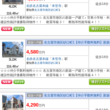
徒歩14分
名鉄名古屋本線
「
本笠寺
」駅
4LDK
愛知県
名古屋市南区
砂口町
1
116.48㎡
☆☆☆仲介手数料無料☆☆☆ 名古屋市南区の新築一戸建て♪ 笠東小学校・本
建設性能評価書取得物件！！ 耐震等級３！ 断熱等性能等級４！！
名古屋市南区砂口町1【仲介手数料無料】新築
新築一戸建
4,580
万円
徒歩14分
名鉄名古屋本線
「
本笠寺
」駅
3LDK
愛知県
名古屋市南区
砂口町
1
116.48㎡
☆☆☆仲介手数料無料☆☆☆ 名古屋市南区の新築一戸建て♪ 笠東小学校・本
建設性能評価書取得物件！！ 耐震等級３！ 断熱等性能等級４！！
名古屋市南区砂口町1【仲介手数料無料】新築
新築一戸建
4,290
万円
徒歩14分