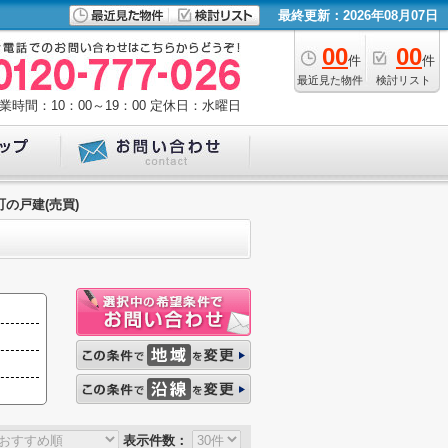
最終更新：2026年08月07日
00
00
件
件
最近見た物件
検討リスト
業時間：10：00～19：00
定休日：水曜日
町の戸建(売買)
表示件数：