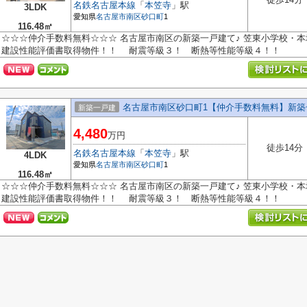
名鉄名古屋本線
「
本笠寺
」駅
3LDK
愛知県
名古屋市南区
砂口町
1
116.48㎡
☆☆☆仲介手数料無料☆☆☆ 名古屋市南区の新築一戸建て♪ 笠東小学校・本
建設性能評価書取得物件！！ 耐震等級３！ 断熱等性能等級４！！
名古屋市南区砂口町1【仲介手数料無料】新築
新築一戸建
4,480
万円
徒歩14分
名鉄名古屋本線
「
本笠寺
」駅
4LDK
愛知県
名古屋市南区
砂口町
1
116.48㎡
☆☆☆仲介手数料無料☆☆☆ 名古屋市南区の新築一戸建て♪ 笠東小学校・本
建設性能評価書取得物件！！ 耐震等級３！ 断熱等性能等級４！！