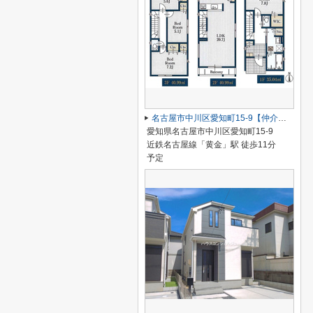
名古屋市中川区愛知町15-9【仲介手数料無料】新築一戸建て
愛知県名古屋市中川区愛知町15-9
近鉄名古屋線「黄金」駅 徒歩11分
予定