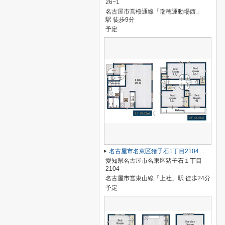
26−1
名古屋市営桜通線「瑞穂運動場西」
駅 徒歩9分
予定
名古屋市名東区猪子石1丁目2104【仲介手数料無料】新築一戸建て 2号棟
愛知県名古屋市名東区猪子石１丁目
2104
名古屋市営東山線「上社」駅 徒歩24分
予定