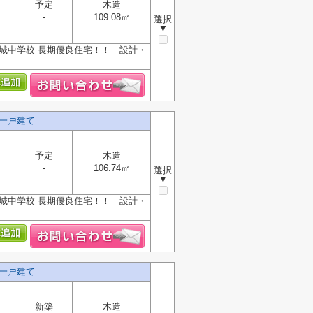
予定
木造
-
109.08㎡
選択
▼
城中学校 長期優良住宅！！ 設計・
一戸建て
予定
木造
-
106.74㎡
選択
▼
城中学校 長期優良住宅！！ 設計・
一戸建て
新築
木造