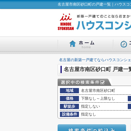
名古屋市南区砂口町の戸建一覧｜ハウスコン
名古屋の新築一戸建てならハウスコンシェ
名古屋市南区砂口町 戸建一
地域
名古屋市南区砂口町
価格
下限なし～上限なし
駅徒歩
指定しない
設備条件
指定なし