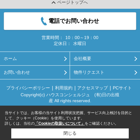
ページトップへ
電話でお問い合わせ
営業時間：
10：00～19：00
定休日：
水曜日
ホーム
会社概要
お問い合わせ
物件リクエスト
プライバシーポリシー
利用規約
アクセスマップ
PCサイト
Copyright(c) ハウスコンシェルジュ (有)日の出殖
産 All rights reserved.
当サイトでは、お客様の当サイト利用状況把握、サービス向上検討を目的と
して、クッキー（Cookie）を使用しています。
詳しくは、当社の
「Cookieの取扱いについて」
をご確認ください。
閉じる