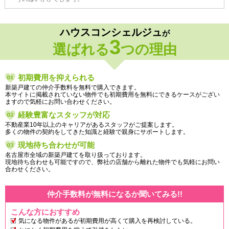
ハウスコンシェルジュ
が
3
選ばれる
つの理由
初期費用を抑えられる
新築戸建ての仲介手数料を無料で購入できます。
本サイトに掲載されていない物件でも初期費用を無料にできるケースがござい
ますので気軽にお問い合わせください。
経験豊富なスタッフが対応
不動産業10年以上のキャリアがあるスタッフがご提案します。
多くの物件の契約をしてきた知識と経験で親身にサポートします。
現地待ち合わせが可能
名古屋市全域の新築戸建てを取り扱っております。
現地待ち合わせも可能ですので、弊社の店舗から離れた物件でも気軽にお問い
合わせください。
仲介手数料が無料になるか聞いてみる!!
こんな方におすすめ
気になる物件があるが初期費用が高くて購入を再検討している。