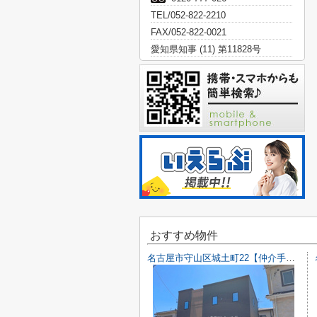
TEL/052-822-2210
FAX/052-822-0021
愛知県知事 (11) 第11828号
おすすめ物件
名古屋市守山区城土町22【仲介手数料無料】新築一戸建て 1号棟