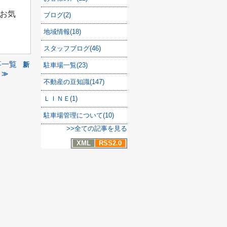
お気
ブログ(2)
地域情報(18)
スタッフブログ(46)
事一覧
新
駐車場一覧(23)
 ≫
不動産の豆知識(147)
ＬＩＮＥ(1)
駐車場管理について(10)
>>全ての記事を見る
XML
RSS2.0