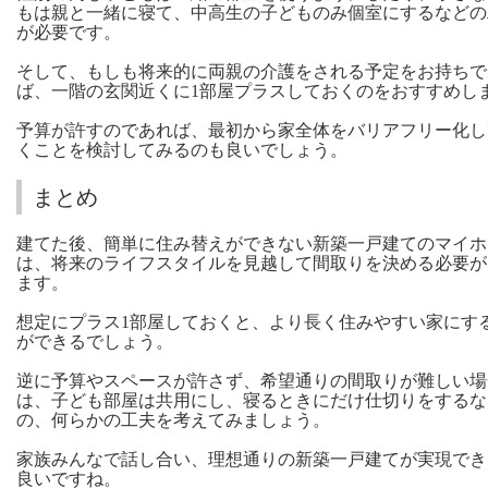
もは親と一緒に寝て、中高生の子どものみ個室にするなどの
が必要です。
そして、もしも将来的に両親の介護をされる予定をお持ちで
ば、一階の玄関近くに1部屋プラスしておくのをおすすめし
予算が許すのであれば、最初から家全体をバリアフリー化し
くことを検討してみるのも良いでしょう。
まとめ
建てた後、簡単に住み替えができない新築一戸建てのマイホ
は、将来のライフスタイルを見越して間取りを決める必要が
ます。
想定にプラス1部屋しておくと、より長く住みやすい家にす
ができるでしょう。
逆に予算やスペースが許さず、希望通りの間取りが難しい場
は、子ども部屋は共用にし、寝るときにだけ仕切りをするな
の、何らかの工夫を考えてみましょう。
家族みんなで話し合い、理想通りの新築一戸建てが実現でき
良いですね。