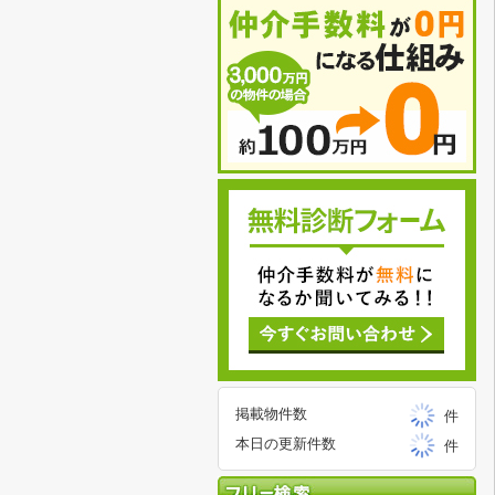
掲載物件数
件
本日の更新件数
件