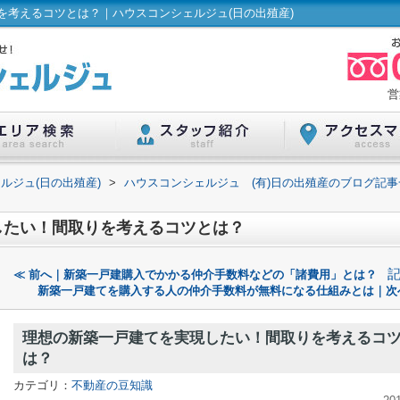
を考えるコツとは？｜ハウスコンシェルジュ(日の出殖産)
営
ルジュ(日の出殖産)
>
ハウスコンシェルジュ (有)日の出殖産のブログ記事
したい！間取りを考えるコツとは？
≪ 前へ｜新築一戸建購入でかかる仲介手数料などの「諸費用」とは？
新築一戸建てを購入する人の仲介手数料が無料になる仕組みとは｜次
理想の新築一戸建てを実現したい！間取りを考えるコ
は？
カテゴリ：
不動産の豆知識