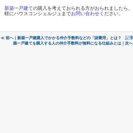
新築一戸建て
の購入を考えておられる方がおられましたら、
軽にハウスコンシェルジュまで
お問い合わせ
ください。
記
≪ 前へ｜新築一戸建購入でかかる仲介手数料などの「諸費用」とは？
築一戸建てを購入する人の仲介手数料が無料になる仕組みとは｜次へ