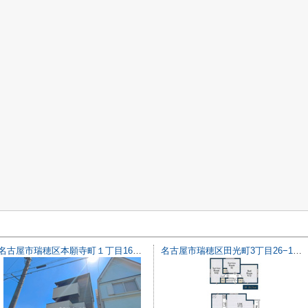
名古屋市瑞穂区本願寺町１丁目16【仲介手数料無料】新築一戸建て 1号棟
名古屋市瑞穂区田光町3丁目26−1【仲介手数料無料】新築一戸建て