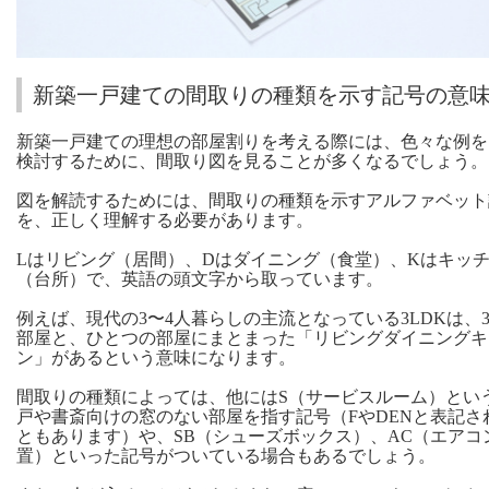
新築一戸建ての間取りの種類を示す記号の意
新築一戸建ての理想の部屋割りを考える際には、色々な例を
検討するために、間取り図を見ることが多くなるでしょう。
図を解読するためには、間取りの種類を示すアルファベット
を、正しく理解する必要があります。
Lはリビング（居間）、Dはダイニング（食堂）、Kはキッ
（台所）で、英語の頭文字から取っています。
例えば、現代の3〜4人暮らしの主流となっている3LDKは、
部屋と、ひとつの部屋にまとまった「リビングダイニングキ
ン」があるという意味になります。
間取りの種類によっては、他にはS（サービスルーム）とい
戸や書斎向けの窓のない部屋を指す記号（FやDENと表記さ
ともあります）や、SB（シューズボックス）、AC（エアコ
置）といった記号がついている場合もあるでしょう。