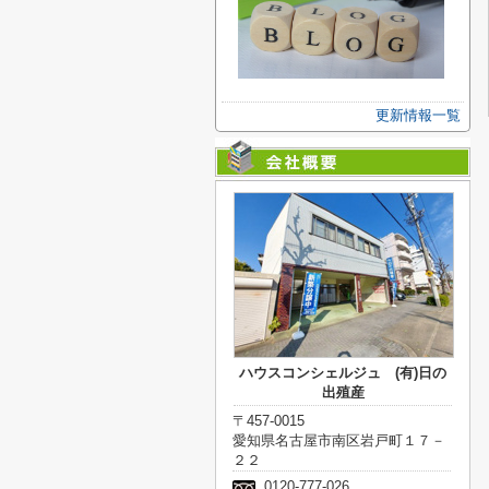
更新情報一覧
ハウスコンシェルジュ (有)日の
出殖産
〒457-0015
愛知県名古屋市南区岩戸町１７－
２２
0120-777-026