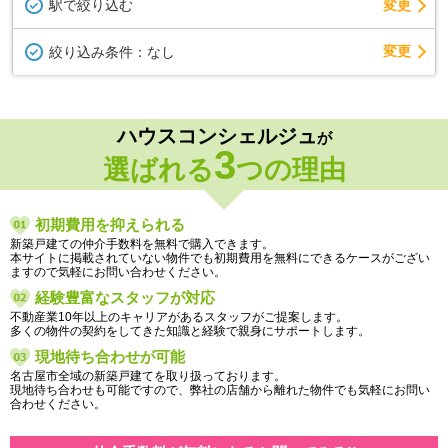
駅で絞り込む
変更
変更
絞り込み条件：
なし
ハウスコンシェルジュ
が
3
選ばれる
つの理由
初期費用を抑えられる
新築戸建ての仲介手数料を無料で購入できます。
本サイトに掲載されていない物件でも初期費用を無料にできるケースがござい
ますので気軽にお問い合わせください。
経験豊富なスタッフが対応
不動産業10年以上のキャリアがあるスタッフがご提案します。
多くの物件の契約をしてきた知識と経験で親身にサポートします。
現地待ち合わせが可能
名古屋市全域の新築戸建てを取り扱っております。
現地待ち合わせも可能ですので、弊社の店舗から離れた物件でも気軽にお問い
合わせください。