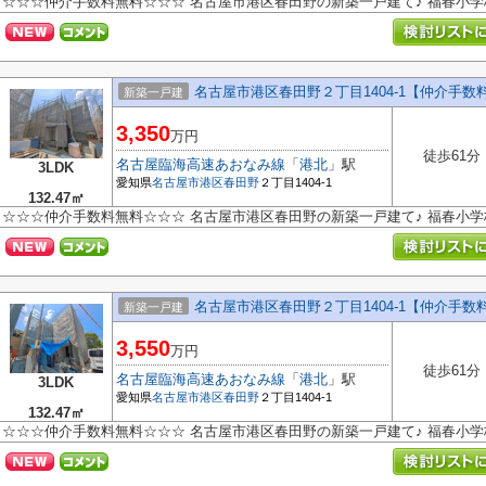
☆☆☆仲介手数料無料☆☆☆ 名古屋市港区春田野の新築一戸建て♪ 福春小
名古屋市港区春田野２丁目1404-1【仲介手
新築一戸建
3,350
万円
徒歩61分
名古屋臨海高速あおなみ線
「
港北
」駅
3LDK
愛知県
名古屋市港区
春田野
２丁目1404-1
132.47㎡
☆☆☆仲介手数料無料☆☆☆ 名古屋市港区春田野の新築一戸建て♪ 福春小
名古屋市港区春田野２丁目1404-1【仲介手
新築一戸建
3,550
万円
徒歩61分
名古屋臨海高速あおなみ線
「
港北
」駅
3LDK
愛知県
名古屋市港区
春田野
２丁目1404-1
132.47㎡
☆☆☆仲介手数料無料☆☆☆ 名古屋市港区春田野の新築一戸建て♪ 福春小