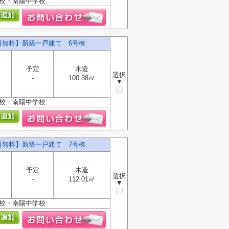
学校・南陽中学校
数料無料】新築一戸建て 6号棟
予定
木造
選択
-
100.38㎡
▼
学校・南陽中学校
数料無料】新築一戸建て 7号棟
予定
木造
選択
-
112.01㎡
▼
学校・南陽中学校