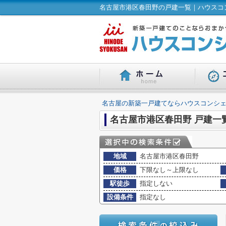
名古屋市港区春田野の戸建一覧｜ハウスコン
名古屋の新築一戸建てならハウスコンシェ
名古屋市港区春田野 戸建一
地域
名古屋市港区春田野
価格
下限なし～上限なし
駅徒歩
指定しない
設備条件
指定なし