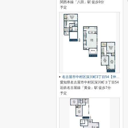
関西本線「八田」駅 徒歩9分
予定
名古屋市中村区深川町3丁目54【仲介手数料無料】新築一戸建て
愛知県名古屋市中村区深川町３丁目54
近鉄名古屋線「黄金」駅 徒歩7分
予定