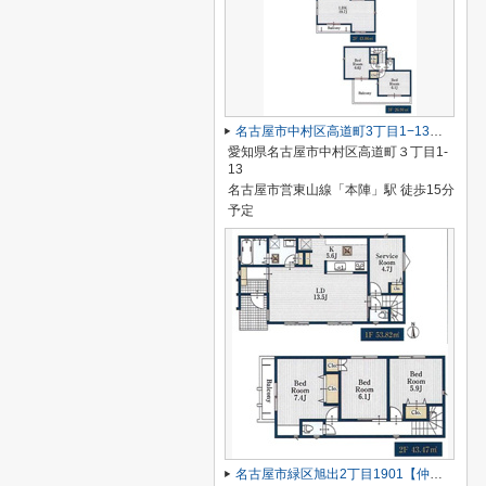
名古屋市中村区高道町3丁目1−13【仲介手数料無料】新築一戸建て 1号棟
愛知県名古屋市中村区高道町３丁目1-
13
名古屋市営東山線「本陣」駅 徒歩15分
予定
名古屋市緑区旭出2丁目1901【仲介手数料無料】新築一戸建て 2号棟