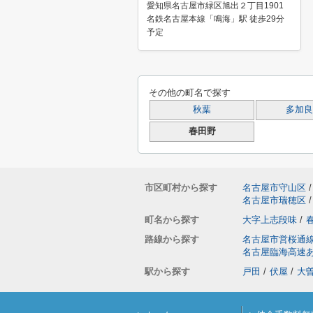
愛知県名古屋市緑区旭出２丁目1901
名鉄名古屋本線「鳴海」駅 徒歩29分
予定
その他の町名で探す
秋葉
多加良
春田野
市区町村から探す
名古屋市守山区
/
名古屋市瑞穂区
/
町名から探す
大字上志段味
/
路線から探す
名古屋市営桜通
名古屋臨海高速
駅から探す
戸田
/
伏屋
/
大