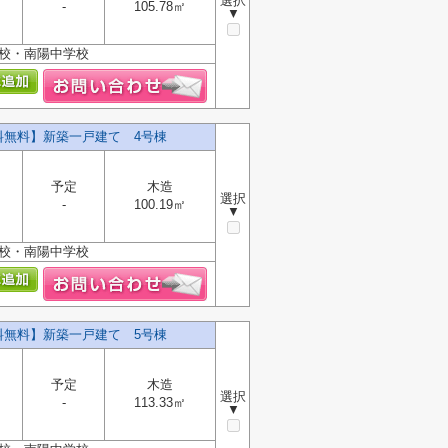
選択
-
105.78㎡
▼
学校・南陽中学校
数料無料】新築一戸建て 4号棟
予定
木造
選択
-
100.19㎡
▼
学校・南陽中学校
数料無料】新築一戸建て 5号棟
予定
木造
選択
-
113.33㎡
▼