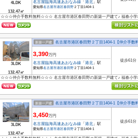
名古屋臨海高速あおなみ線
「
港北
」駅
4LDK
愛知県
名古屋市港区
春田野
２丁目1404-1
132.47㎡
☆☆☆仲介手数料無料☆☆☆ 名古屋市港区春田野の新築一戸建て♪ 福春小
名古屋市港区春田野２丁目1404-1【仲介手
新築一戸建
3,390
万円
徒歩61分
名古屋臨海高速あおなみ線
「
港北
」駅
3LDK
愛知県
名古屋市港区
春田野
２丁目1404-1
132.47㎡
☆☆☆仲介手数料無料☆☆☆ 名古屋市港区春田野の新築一戸建て♪ 福春小
名古屋市港区春田野２丁目1404-1【仲介手
新築一戸建
3,450
万円
徒歩61分
名古屋臨海高速あおなみ線
「
港北
」駅
3LDK
愛知県
名古屋市港区
春田野
２丁目1404-1
132.47㎡