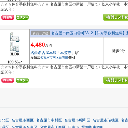
☆☆☆仲介手数料無料☆☆☆ 名古屋市南区の新築一戸建て♪ 笠東小学校・本
証20年！
名古屋市南区白雲町68−2【仲介手数料無料】
新築一戸建
4,480
万円
徒歩9分
名鉄名古屋本線
「
本笠寺
」駅
3LDK
愛知県
名古屋市南区
白雲町
68−2
109.56㎡
☆☆☆仲介手数料無料☆☆☆ 名古屋市南区の新築一戸建て♪ 笠東小学校・本
証20年！
市北区
名古屋市西区
名古屋市中村区
名古屋市昭和区
名古屋市瑞穂区
名
市緑区
名古屋市名東区
名古屋市天白区
日進市
愛知郡東郷町