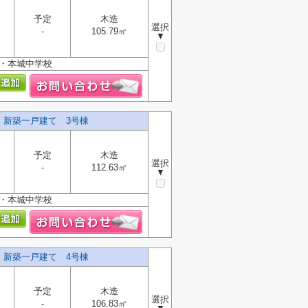
予定
木造
選択
-
105.79㎡
▼
校・本城中学校
】新築一戸建て 3号棟
予定
木造
選択
-
112.63㎡
▼
校・本城中学校
】新築一戸建て 4号棟
予定
木造
選択
-
106.83㎡