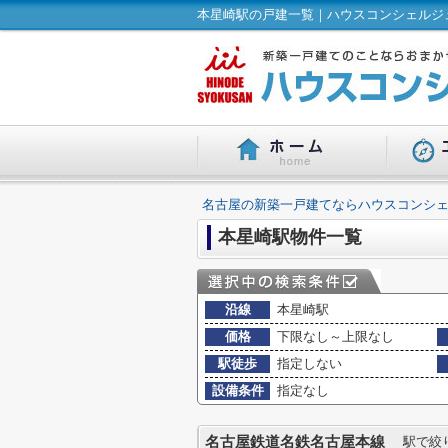
本星崎駅の戸建一覧｜ハウスコンシェルジュ
名古屋の新築一戸建てならハウスコンシェ
本星崎駅物件一覧
沿線
本星崎駅
価格
下限なし～上限なし
駅徒歩
指定しない
設備条件
指定なし
名古屋鉄道名鉄名古屋本線
駅で絞