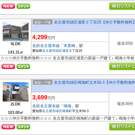
名古屋市緑区浦里５丁目25【仲介手数料無料
新築一戸建
4,299
万円
徒歩10分
4LDK
名鉄名古屋本線
「
本星崎
」駅
愛知県
名古屋市緑区
浦里
５丁目25
143.31㎡
☆☆☆仲介手数料無料☆☆☆ 名古屋市緑区浦里の新築一戸建て♪ 鳴海小学
名古屋市緑区鳴海町文木56-3【仲介手数料無
新築一戸建
3,699
万円
徒歩16分
2LDK
名鉄名古屋本線
「
鳴海
」駅
愛知県
名古屋市緑区
鳴海町
字文木56-3
103.00㎡
☆☆☆仲介手数料無料☆☆☆ 名古屋市緑区鳴海町の新築一戸建て♪ 鳴海小