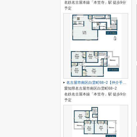
名鉄名古屋本線「本笠寺」駅 徒歩9分
予定
名古屋市南区白雲町68−2【仲介手数料無料】新築一戸建て 1号棟
愛知県名古屋市南区白雲町68−2
名鉄名古屋本線「本笠寺」駅 徒歩9分
予定