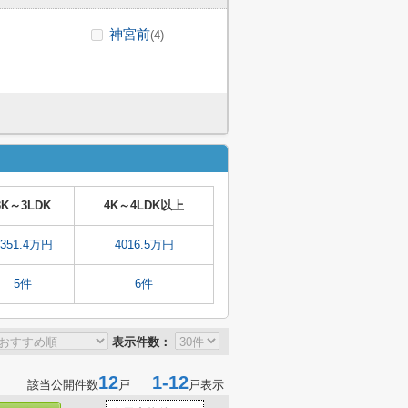
神宮前
(4)
3K～3LDK
4K～4LDK以上
4351.4万円
4016.5万円
5件
6件
表示件数：
12
1-12
該当公開件数
戸
戸表示