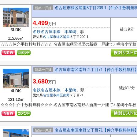
名古屋市緑区浦里5丁目209-1【仲介手数料
新築一戸建
4,499
万円
徒歩9分
3LDK
名鉄名古屋本線
「
本星崎
」駅
愛知県
名古屋市緑区
浦里
５丁目209-1
115.66㎡
☆☆☆仲介手数料無料☆☆☆ 名古屋市緑区浦里の新築一戸建て♪ 鳴海小学
名古屋市南区南野２丁目71【仲介手数料無料
新築一戸建
3,680
万円
徒歩17分
名鉄名古屋本線
「
本星崎
」駅
4LDK
愛知県
名古屋市南区
南野
２丁目71
121.12㎡
☆☆☆仲介手数料無料☆☆☆ 名古屋市南区南野の新築一戸建て♪ 星崎小学
名古屋市南区南野２丁目71【仲介手数料無料
新築一戸建