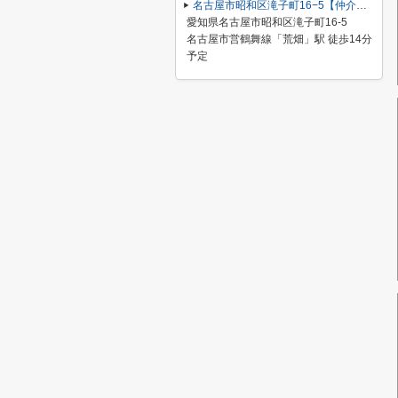
名古屋市昭和区滝子町16−5【仲介手数料無料】新築一戸建て 1号棟
愛知県名古屋市昭和区滝子町16-5
名古屋市営鶴舞線「荒畑」駅 徒歩14分
予定