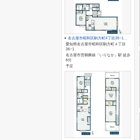
名古屋市昭和区駒方町4丁目36−1【仲介手数料無料】新築一戸建て
愛知県名古屋市昭和区駒方町４丁目
36−1
名古屋市営鶴舞線「いりなか」駅 徒歩
8分
予定