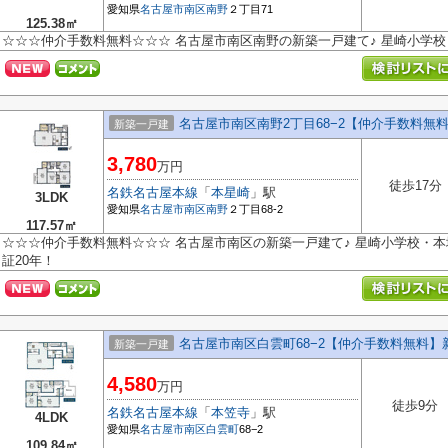
愛知県
名古屋市南区
南野
２丁目71
125.38㎡
☆☆☆仲介手数料無料☆☆☆ 名古屋市南区南野の新築一戸建て♪ 星崎小学
名古屋市南区南野2丁目68−2【仲介手数料無
新築一戸建
3,780
万円
徒歩17分
名鉄名古屋本線
「
本星崎
」駅
3LDK
愛知県
名古屋市南区
南野
２丁目68-2
117.57㎡
☆☆☆仲介手数料無料☆☆☆ 名古屋市南区の新築一戸建て♪ 星崎小学校・本
証20年！
名古屋市南区白雲町68−2【仲介手数料無料】
新築一戸建
4,580
万円
徒歩9分
名鉄名古屋本線
「
本笠寺
」駅
4LDK
愛知県
名古屋市南区
白雲町
68−2
109.84㎡