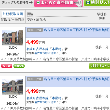
外観
/
間取り図
価格
駅徒歩
停歩
交通 / 所在地
間取り/土地面積
名古屋市緑区浦里５丁目25【仲介手数料無料
新築一戸建
4,499
万円
徒歩10分
3LDK
名鉄名古屋本線
「
本星崎
」駅
愛知県
名古屋市緑区
浦里
５丁目25
144.20㎡
☆☆☆仲介手数料無料☆☆☆ 名古屋市緑区浦里の新築一戸建て♪ 鳴海小学
名古屋市緑区浦里５丁目25【仲介手数料無料
新築一戸建
4,499
万円
徒歩10分
3LDK
名鉄名古屋本線
「
本星崎
」駅
愛知県
名古屋市緑区
浦里
５丁目25
142.04㎡
☆☆☆仲介手数料無料☆☆☆ 名古屋市緑区浦里の新築一戸建て♪ 鳴海小学