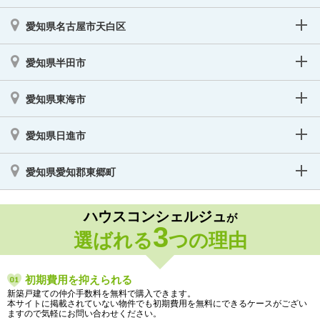
愛知県名古屋市天白区
愛知県半田市
愛知県東海市
愛知県日進市
愛知県愛知郡東郷町
ハウスコンシェルジュ
が
3
選ばれる
つの理由
初期費用を抑えられる
新築戸建ての仲介手数料を無料で購入できます。
本サイトに掲載されていない物件でも初期費用を無料にできるケースがござい
ますので気軽にお問い合わせください。