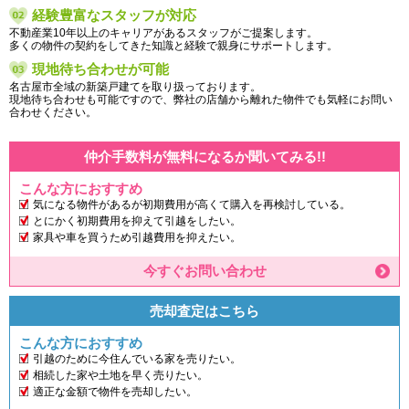
経験豊富なスタッフが対応
不動産業10年以上のキャリアがあるスタッフがご提案します。
多くの物件の契約をしてきた知識と経験で親身にサポートします。
現地待ち合わせが可能
名古屋市全域の新築戸建てを取り扱っております。
現地待ち合わせも可能ですので、弊社の店舗から離れた物件でも気軽にお問い
合わせください。
仲介手数料が無料になるか聞いてみる!!
こんな方におすすめ
気になる物件があるが初期費用が高くて購入を再検討している。
とにかく初期費用を抑えて引越をしたい。
家具や車を買うため引越費用を抑えたい。
今すぐお問い合わせ
売却査定はこちら
こんな方におすすめ
引越のために今住んでいる家を売りたい。
相続した家や土地を早く売りたい。
適正な金額で物件を売却したい。