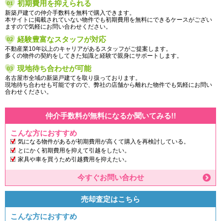
初期費用を抑えられる
新築戸建ての仲介手数料を無料で購入できます。
本サイトに掲載されていない物件でも初期費用を無料にできるケースがござい
ますので気軽にお問い合わせください。
経験豊富なスタッフが対応
不動産業10年以上のキャリアがあるスタッフがご提案します。
多くの物件の契約をしてきた知識と経験で親身にサポートします。
現地待ち合わせが可能
名古屋市全域の新築戸建てを取り扱っております。
現地待ち合わせも可能ですので、弊社の店舗から離れた物件でも気軽にお問い
合わせください。
仲介手数料が無料になるか聞いてみる!!
こんな方におすすめ
気になる物件があるが初期費用が高くて購入を再検討している。
とにかく初期費用を抑えて引越をしたい。
家具や車を買うため引越費用を抑えたい。
今すぐお問い合わせ
売却査定はこちら
こんな方におすすめ