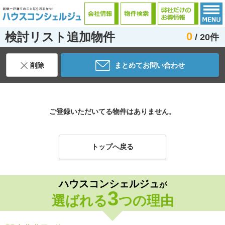
検討リスト追加物件
0
/ 20件
削除
まとめてお問い合わせ
ご登録いただいてる物件はありません。
トップへ戻る
ハウスコンシェルジュ
が
3
選ばれる
つの理由