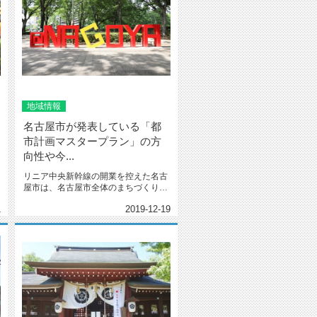
地域情報
名古屋市が発表している「都
市計画マスタープラン」の方
向性や今...
リニア中央新幹線の開業を控えた名古
屋市は、名古屋市全体のまちづくりの
基本方針である「都市計画マスター...
1
2019-12-19