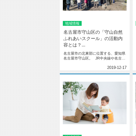
地域情報
名古屋市守山区の「守山自然
ふれあいスクール」の活動内
容とは？...
名古屋市の北東部に位置する、愛知県
名古屋市守山区。 JR中央線や名古屋
鉄道瀬戸線が通っ...
2019-12-17