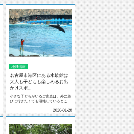
地域情報
名古屋市港区にある水族館は
大人も子どもも楽しめるお出
かけスポ...
小さな子どもがいるご家庭は、外に遊
びに行きたくても混雑しているところ
ではベビーカーが押せないし、キッ...
4
2020-01-28