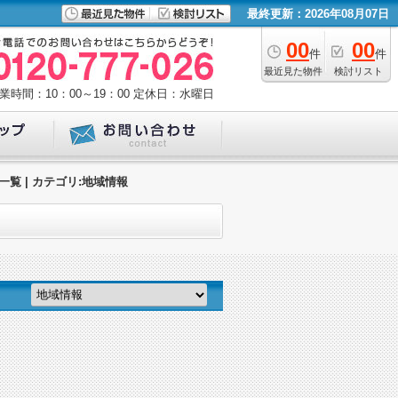
最終更新：2026年08月07日
00
00
件
件
最近見た物件
検討リスト
業時間：10：00～19：00
定休日：水曜日
覧 | カテゴリ:地域情報