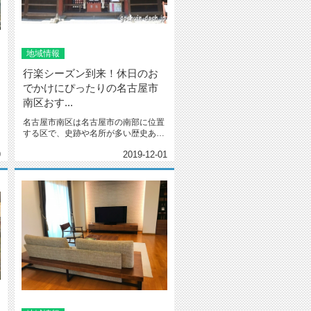
地域情報
行楽シーズン到来！休日のお
でかけにぴったりの名古屋市
南区おす...
名古屋市南区は名古屋市の南部に位置
する区で、史跡や名所が多い歴史ある
区です。 公園も多...
9
2019-12-01