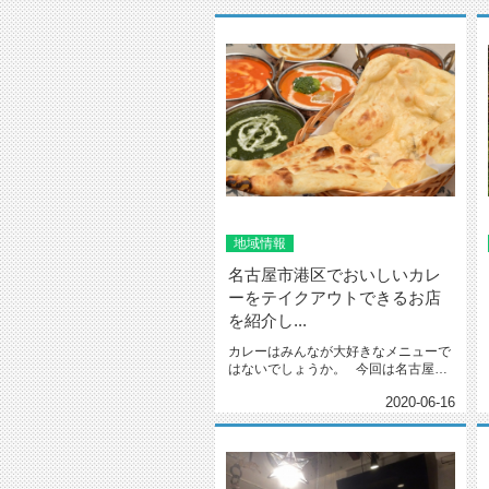
地域情報
名古屋市港区でおいしいカレ
ーをテイクアウトできるお店
を紹介し...
カレーはみんなが大好きなメニューで
はないでしょうか。 今回は名古屋市
港区にお住まいを検...
2020-06-16