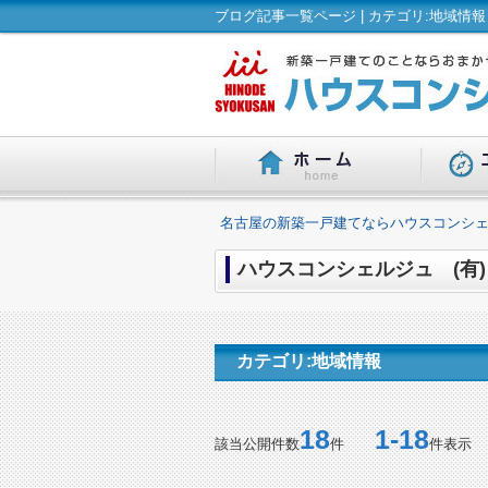
ブログ記事一覧ページ | カテゴリ:地域情
名古屋の新築一戸建てならハウスコンシェ
ハウスコンシェルジュ (有)
カテゴリ:地域情報
18
1-18
該当公開件数
件
件表示