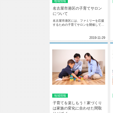
地域情報
名古屋市港区の子育てサロン
について
名古屋市港区には、ファミリーを応援
するための子育てサロンを開催してい
ます。 乳児や未就...
2019-11-29
地域情報
子育てを楽しもう！家づくり
は家族の変化に合わせた間取