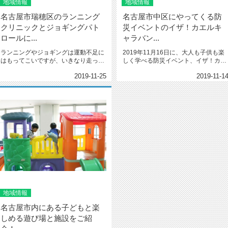
地域情報
地域情報
名古屋市瑞穂区のランニング
名古屋市中区にやってくる防
クリニックとジョギングパト
災イベントのイザ！カエルキ
ロールに...
ャラバン...
ランニングやジョギングは運動不足に
2019年11月16日に、大人も子供も楽
はもってこいですが、いきなり走って
しく学べる防災イベント、イザ！カエ
腰や膝を傷めてはいけません。 &...
ルキャラバンが初めて名古屋...
2019-11-25
2019-11-1
地域情報
名古屋市内にある子どもと楽
しめる遊び場と施設をご紹