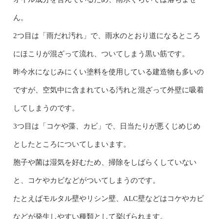
ん。
2つ目は「雨だれ汚れ」で、雨水のとおり道になるところ
にほこりが混ざって流れ、ついてしまう黒い筋です。
昨今水になじみにくい塗料を使用している建造物も多いの
ですが、空気中に含まれている汚れと混ざって外壁に吸着
してしまうのです。
3つ目は「コケや藻、カビ」で、日当たりが悪くじめじめ
としたところについてしまいます。
胞子や菌は湿気を好むため、掃除をしばらくしていない
と、コケやカビなどがついてしまうのです。
たとえばモルタル壁やリシン壁、ALC壁などはコケやカビ
などが発生しやすい種類として挙げられます。