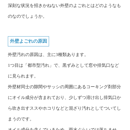
深刻な状況を招きかねない外壁のよごれとはどのようなも
のなのでしょうか。
外壁よごれの原因
外壁汚れの原因は、主に3種類あります。
1つ目は「都市型汚れ」で、黒ずみとして窓や排気口など
に見られます。
外壁材同士の隙間やサッシの周囲にあるコーキング剤部分
にオイル成分が含まれており、少しずつ溶け出し排気口か
ら吹き出すススやホコリなどと混ざり汚れとしてついてし
まうのです。
オイル成分を含んでいるため、雨水ぐらいでは落ちませ