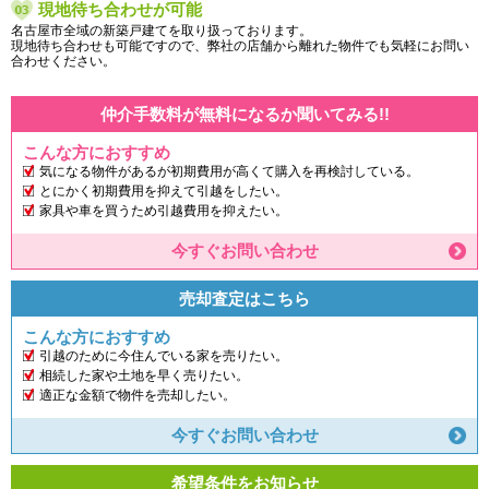
現地待ち合わせが可能
名古屋市全域の新築戸建てを取り扱っております。
現地待ち合わせも可能ですので、弊社の店舗から離れた物件でも気軽にお問い
合わせください。
仲介手数料が無料になるか聞いてみる!!
こんな方におすすめ
気になる物件があるが初期費用が高くて購入を再検討している。
とにかく初期費用を抑えて引越をしたい。
家具や車を買うため引越費用を抑えたい。
今すぐお問い合わせ
売却査定はこちら
こんな方におすすめ
引越のために今住んでいる家を売りたい。
相続した家や土地を早く売りたい。
適正な金額で物件を売却したい。
今すぐお問い合わせ
希望条件をお知らせ