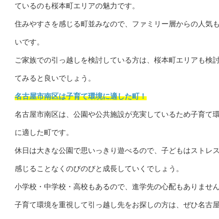
ているのも桜本町エリアの魅力です。
住みやすさを感じる町並みなので、ファミリー層からの人気
いです。
ご家族での引っ越しを検討している方は、桜本町エリアも検
てみると良いでしょう。
名古屋市南区は子育て環境に適した町！
名古屋市南区は、公園や公共施設が充実しているため子育て
に適した町です。
休日は大きな公園で思いっきり遊べるので、子どもはストレ
感じることなくのびのびと成長していくでしょう。
小学校・中学校・高校もあるので、進学先の心配もありませ
子育て環境を重視して引っ越し先をお探しの方は、ぜひ名古