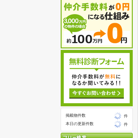
掲載物件数
件
本日の更新件数
件