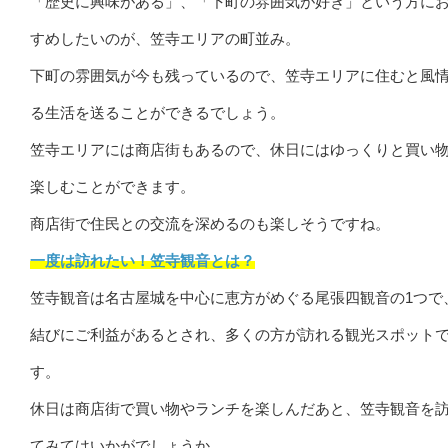
「歴史に興味がある」、「下町の雰囲気が好き」という方に
すめしたいのが、笠寺エリアの町並み。
下町の雰囲気が今も残っているので、笠寺エリアに住むと風
る生活を送ることができるでしょう。
笠寺エリアには商店街もあるので、休日にはゆっくりと買い
楽しむことができます。
商店街で住民との交流を深めるのも楽しそうですね。
一度は訪れたい！笠寺観音とは？
笠寺観音は名古屋城を中心に恵方がめぐる尾張四観音の1つで
結びにご利益があるとされ、多くの方が訪れる観光スポット
す。
休日は商店街で買い物やランチを楽しんだあと、笠寺観音を
てみてはいかがでしょうか。