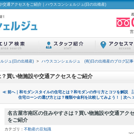
や交通アクセスをご紹介｜ハウスコンシェルジュ(日の出殖産)
営
ルジュ(日の出殖産)
>
ハウスコンシェルジュ (有)日の出殖産のブログ記事
は？買い物施設や交通アクセスをご紹介
≪ 前へ｜和モダンスタイルの住宅とは？和モダンの作り方とコツを解説
住宅ローンの選び方とは？種類や金利を比較してみよう！｜次へ 
名古屋市南区の住みやすさは？買い物施設や交通アク
をご紹介
カテゴリ：
不動産の豆知識