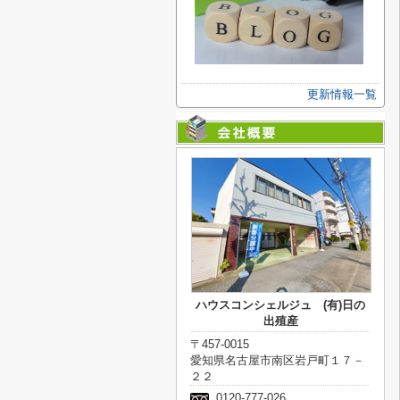
更新情報一覧
ハウスコンシェルジュ (有)日の
出殖産
〒457-0015
愛知県名古屋市南区岩戸町１７－
２２
0120-777-026