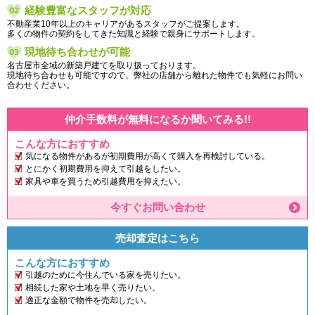
経験豊富なスタッフが対応
不動産業10年以上のキャリアがあるスタッフがご提案します。
多くの物件の契約をしてきた知識と経験で親身にサポートします。
現地待ち合わせが可能
名古屋市全域の新築戸建てを取り扱っております。
現地待ち合わせも可能ですので、弊社の店舗から離れた物件でも気軽にお問い
合わせください。
仲介手数料が無料になるか聞いてみる!!
こんな方におすすめ
気になる物件があるが初期費用が高くて購入を再検討している。
とにかく初期費用を抑えて引越をしたい。
家具や車を買うため引越費用を抑えたい。
今すぐお問い合わせ
売却査定はこちら
こんな方におすすめ
引越のために今住んでいる家を売りたい。
相続した家や土地を早く売りたい。
適正な金額で物件を売却したい。