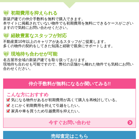
初期費用を抑えられる
新築戸建ての仲介手数料を無料で購入できます。
本サイトに掲載されていない物件でも初期費用を無料にできるケースがござい
ますので気軽にお問い合わせください。
経験豊富なスタッフが対応
不動産業10年以上のキャリアがあるスタッフがご提案します。
多くの物件の契約をしてきた知識と経験で親身にサポートします。
現地待ち合わせが可能
名古屋市全域の新築戸建てを取り扱っております。
現地待ち合わせも可能ですので、弊社の店舗から離れた物件でも気軽にお問い
合わせください。
仲介手数料が無料になるか聞いてみる!!
こんな方におすすめ
気になる物件があるが初期費用が高くて購入を再検討している。
とにかく初期費用を抑えて引越をしたい。
家具や車を買うため引越費用を抑えたい。
今すぐお問い合わせ
売却査定はこちら