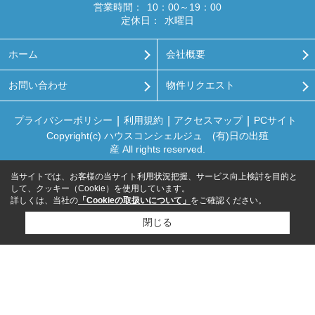
営業時間：
10：00～19：00
定休日：
水曜日
ホーム
会社概要
お問い合わせ
物件リクエスト
プライバシーポリシー
利用規約
アクセスマップ
PCサイト
Copyright(c) ハウスコンシェルジュ (有)日の出殖
産 All rights reserved.
当サイトでは、お客様の当サイト利用状況把握、サービス向上検討を目的と
して、クッキー（Cookie）を使用しています。
詳しくは、当社の
「Cookieの取扱いについて」
をご確認ください。
閉じる