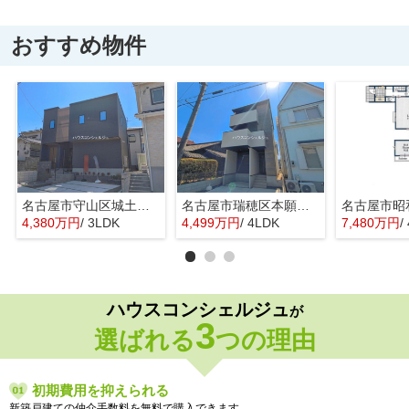
おすすめ物件
名古屋市守山区城土町22【仲介手数料無料】新築一戸建て 1号棟
名古屋市瑞穂区本願寺町１丁目16【仲介手数料無料】新築一戸建て 1号棟
4,380万円
/ 3LDK
4,499万円
/ 4LDK
7,480万円
/
ハウスコンシェルジュ
が
3
選ばれる
つの理由
初期費用を抑えられる
新築戸建ての仲介手数料を無料で購入できます。