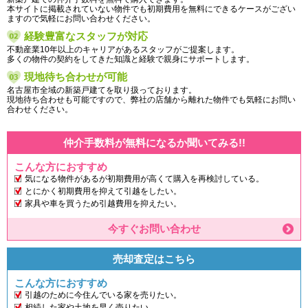
本サイトに掲載されていない物件でも初期費用を無料にできるケースがござい
ますので気軽にお問い合わせください。
経験豊富なスタッフが対応
不動産業10年以上のキャリアがあるスタッフがご提案します。
多くの物件の契約をしてきた知識と経験で親身にサポートします。
現地待ち合わせが可能
名古屋市全域の新築戸建てを取り扱っております。
現地待ち合わせも可能ですので、弊社の店舗から離れた物件でも気軽にお問い
合わせください。
仲介手数料が無料になるか聞いてみる!!
こんな方におすすめ
気になる物件があるが初期費用が高くて購入を再検討している。
とにかく初期費用を抑えて引越をしたい。
家具や車を買うため引越費用を抑えたい。
今すぐお問い合わせ
売却査定はこちら
こんな方におすすめ
引越のために今住んでいる家を売りたい。
相続した家や土地を早く売りたい。