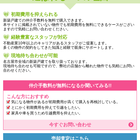
初期費用を抑えられる
新築戸建ての仲介手数料を無料で購入できます。
本サイトに掲載されていない物件でも初期費用を無料にできるケースがござい
ますので気軽にお問い合わせください。
経験豊富なスタッフが対応
不動産業10年以上のキャリアがあるスタッフがご提案します。
多くの物件の契約をしてきた知識と経験で親身にサポートします。
現地待ち合わせが可能
名古屋市全域の新築戸建てを取り扱っております。
現地待ち合わせも可能ですので、弊社の店舗から離れた物件でも気軽にお問い
合わせください。
仲介手数料が無料になるか聞いてみる!!
こんな方におすすめ
気になる物件があるが初期費用が高くて購入を再検討している。
とにかく初期費用を抑えて引越をしたい。
家具や車を買うため引越費用を抑えたい。
今すぐお問い合わせ
売却査定はこちら