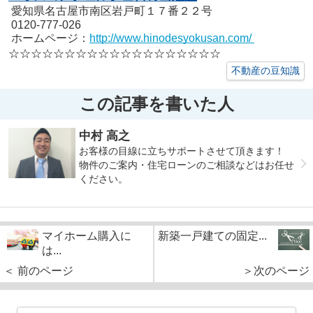
愛知県名古屋市南区岩戸町１７番２２号
0120-777-026
ホームページ：
http://www.hinodesyokusan.com/
☆☆☆☆☆☆☆☆☆☆☆☆☆☆☆☆☆☆☆
不動産の豆知識
この記事を書いた人
中村 高之
お客様の目線に立ちサポートさせて頂きます！
物件のご案内・住宅ローンのご相談などはお任せ
ください。
マイホーム購入に
新築一戸建ての固定...
は...
＜ 前のページ
＞次のページ