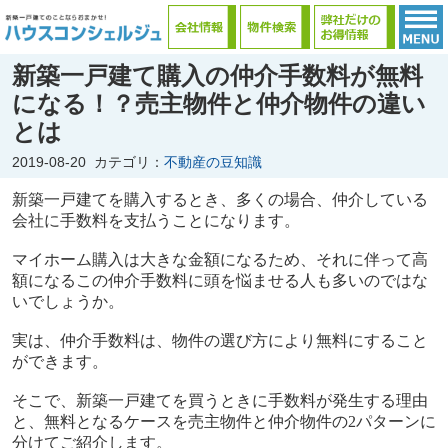
新築一戸建て購入の仲介手数料が無料
になる！？売主物件と仲介物件の違い
とは
2019-08-20
カテゴリ：
不動産の豆知識
新築一戸建てを購入するとき、多くの場合、仲介している
会社に手数料を支払うことになります。
マイホーム購入は大きな金額になるため、それに伴って高
額になるこの仲介手数料に頭を悩ませる人も多いのではな
いでしょうか。
実は、仲介手数料は、物件の選び方により無料にすること
ができます。
そこで、新築一戸建てを買うときに手数料が発生する理由
と、無料となるケースを売主物件と仲介物件の
2
パターンに
分けてご紹介します。