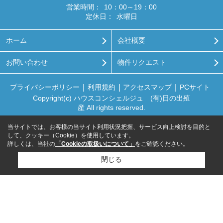
営業時間：
10：00～19：00
定休日：
水曜日
ホーム
会社概要
お問い合わせ
物件リクエスト
プライバシーポリシー
利用規約
アクセスマップ
PCサイト
Copyright(c) ハウスコンシェルジュ (有)日の出殖
産 All rights reserved.
当サイトでは、お客様の当サイト利用状況把握、サービス向上検討を目的と
して、クッキー（Cookie）を使用しています。
詳しくは、当社の
「Cookieの取扱いについて」
をご確認ください。
閉じる