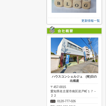
更新情報一覧
ハウスコンシェルジュ (有)日の
出殖産
〒457-0015
愛知県名古屋市南区岩戸町１７－
２２
0120-777-026