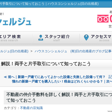
片手取引について知っておこう｜ハウスコンシェルジュ(日の出殖産)
営
ルジュ(日の出殖産)
>
ハウスコンシェルジュ (有)日の出殖産のブログ記事
く解説！両手と片手取引について知っておこう
≪ 前へ｜新築一戸建てにあってよかった設備と失敗した設備って何？
憧れの新築一戸建てを購入したい！税金はどれくらいかかる？｜次へ
不動産の仲介手数料を詳しく解説！両手と片手取引に
て知っておこう
カテゴリ：
不動産の豆知識