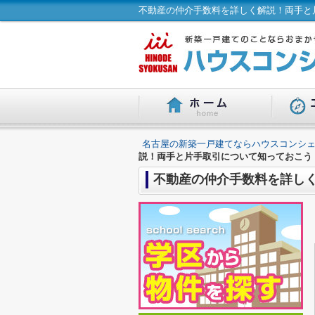
不動産の仲介手数料を詳しく解説！両手と
名古屋の新築一戸建てならハウスコンシェ
説！両手と片手取引について知っておこう
不動産の仲介手数料を詳し