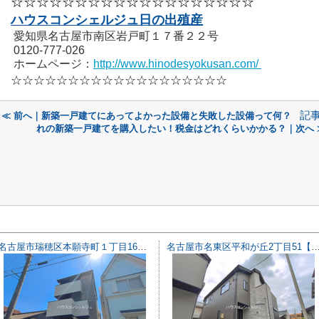
☆☆☆☆☆☆☆☆☆☆☆☆☆☆☆☆☆☆☆
ハウスコンシェルジュ日の出殖産
愛知県名古屋市南区岩戸町１７番２２号
0120-777-026
ホームページ：
http://www.hinodesyokusan.com/
☆☆☆☆☆☆☆☆☆☆☆☆☆☆☆☆☆☆☆
記
≪ 前へ｜新築一戸建てにあってよかった設備と失敗した設備って何？
れの新築一戸建てを購入したい！税金はどれくらいかかる？｜次へ 
名古屋市瑞穂区本願寺町１丁目16【仲介手数料無料】新築一戸建て 1号棟
名古屋市名東区平和が丘2丁目51【仲介手数料無料】新築一戸