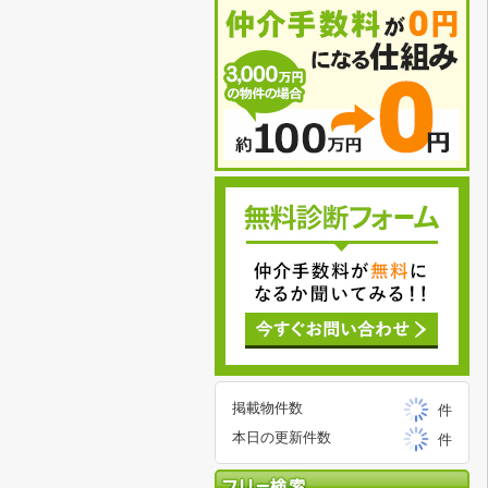
掲載物件数
件
本日の更新件数
件