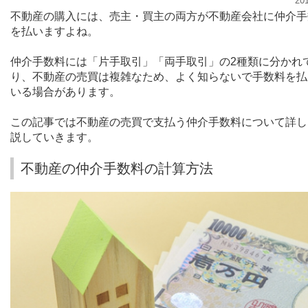
20
不動産の購入には、売主・買主の両方が不動産会社に仲介手
を払いますよね。
仲介手数料には「片手取引」「両手取引」の
2
種類に分かれ
り、不動産の売買は複雑なため、よく知らないで手数料を払
いる場合があります。
この記事では不動産の売買で支払う仲介手数料について詳し
説していきます。
不動産の仲介手数料の計算方法