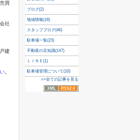
売買
ブログ(2)
地域情報(18)
会社
スタッフブログ(46)
駐車場一覧(23)
不動産の豆知識(147)
戸建
ＬＩＮＥ(1)
駐車場管理について(10)
い
。
>>全ての記事を見る
XML
RSS2.0