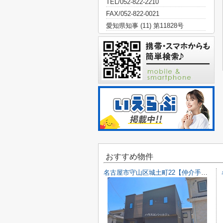
TEL/052-822-2210
FAX/052-822-0021
愛知県知事 (11) 第11828号
おすすめ物件
名古屋市守山区城土町22【仲介手数料無料】新築一戸建て 1号棟