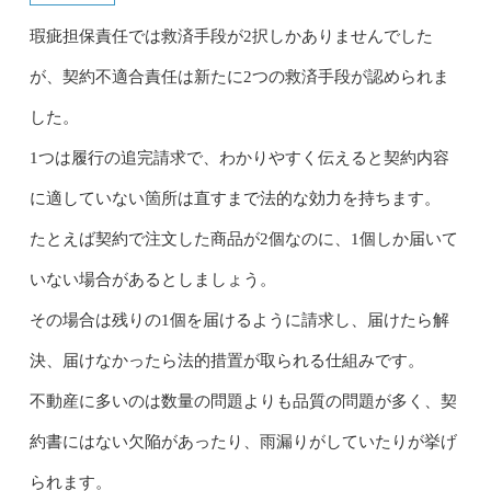
瑕疵担保責任では救済手段が2択しかありませんでした
が、契約不適合責任は新たに2つの救済手段が認められま
した。
1つは履行の追完請求で、わかりやすく伝えると契約内容
に適していない箇所は直すまで法的な効力を持ちます。
たとえば契約で注文した商品が2個なのに、1個しか届いて
いない場合があるとしましょう。
その場合は残りの1個を届けるように請求し、届けたら解
決、届けなかったら法的措置が取られる仕組みです。
不動産に多いのは数量の問題よりも品質の問題が多く、契
約書にはない欠陥があったり、雨漏りがしていたりが挙げ
られます。