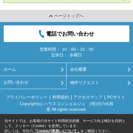
ページトップへ
電話でお問い合わせ
営業時間：
10：00～19：00
定休日：
水曜日
ホーム
会社概要
お問い合わせ
物件リクエスト
プライバシーポリシー
利用規約
アクセスマップ
PCサイト
Copyright(c) ハウスコンシェルジュ (有)日の出殖
産 All rights reserved.
当サイトでは、お客様の当サイト利用状況把握、サービス向上検討を目的と
して、クッキー（Cookie）を使用しています。
詳しくは、当社の
「Cookieの取扱いについて」
をご確認ください。