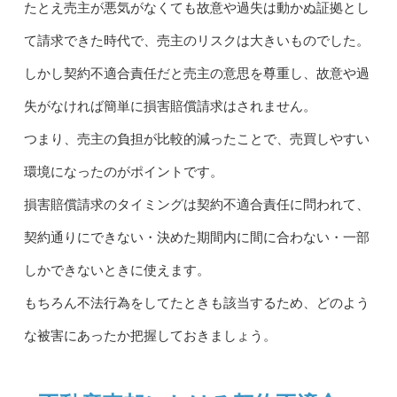
たとえ売主が悪気がなくても故意や過失は動かぬ証拠とし
て請求できた時代で、売主のリスクは大きいものでした。
しかし契約不適合責任だと売主の意思を尊重し、故意や過
失がなければ簡単に損害賠償請求はされません。
つまり、売主の負担が比較的減ったことで、売買しやすい
環境になったのがポイントです。
損害賠償請求のタイミングは契約不適合責任に問われて、
契約通りにできない・決めた期間内に間に合わない・一部
しかできないときに使えます。
もちろん不法行為をしてたときも該当するため、どのよう
な被害にあったか把握しておきましょう。