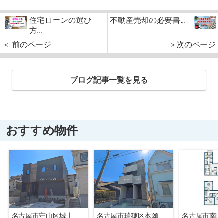
住宅ローンの選び
不動産売却の必要書...
方...
＜ 前のページ
＞次のページ
ブログ記事一覧を見る
おすすめ物件
名古屋市守山区城土町22【仲介手数料無料】新築一戸建て 1号棟
名古屋市瑞穂区本願寺町１丁目16【仲介手数料無料】新築一戸建て 1号棟