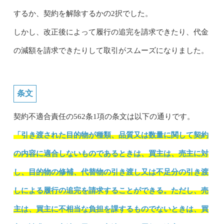
するか、契約を解除するかの2択でした。
しかし、改正後によって履行の追完を請求できたり、代金
の減額を請求できたりして取引がスムーズになりました。
条文
契約不適合責任の562条1項の条文は以下の通りです。
「引き渡された目的物が種類、品質又は数量に関して契約
の内容に適合しないものであるときは、買主は、売主に対
し、目的物の修補、代替物の引き渡し又は不足分の引き渡
しによる履行の追完を請求することができる。ただし、売
主は、買主に不相当な負担を課するものでないときは、買