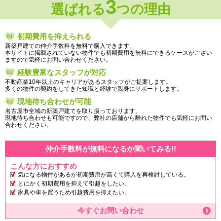
3
選ばれる
つの理由
初期費用を抑えられる
新築戸建ての仲介手数料を無料で購入できます。
本サイトに掲載されていない物件でも初期費用を無料にできるケースがござい
ますので気軽にお問い合わせください。
経験豊富なスタッフが対応
不動産業10年以上のキャリアがあるスタッフがご提案します。
多くの物件の契約をしてきた知識と経験で親身にサポートします。
現地待ち合わせが可能
名古屋市全域の新築戸建てを取り扱っております。
現地待ち合わせも可能ですので、弊社の店舗から離れた物件でも気軽にお問い
合わせください。
仲介手数料が無料になるか聞いてみる!!
こんな方におすすめ
気になる物件があるが初期費用が高くて購入を再検討している。
とにかく初期費用を抑えて引越をしたい。
家具や車を買うため引越費用を抑えたい。
今すぐお問い合わせ