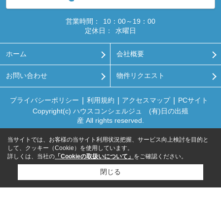
営業時間：
10：00～19：00
定休日：
水曜日
ホーム
会社概要
お問い合わせ
物件リクエスト
プライバシーポリシー
利用規約
アクセスマップ
PCサイト
Copyright(c) ハウスコンシェルジュ (有)日の出殖
産 All rights reserved.
当サイトでは、お客様の当サイト利用状況把握、サービス向上検討を目的と
して、クッキー（Cookie）を使用しています。
詳しくは、当社の
「Cookieの取扱いについて」
をご確認ください。
閉じる