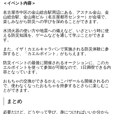
＜イベント内容＞
名古屋市中区の金山総合駅周辺にある、アスナル金山、金
山総合駅、金山南ビル（名古屋都市センター）が会場で、
楽しみながら防災への学びを深めることができます。
水消火器の使い方や地震への備えなど、いざという時に使
える防災知識を、ゲームなどを通して学ぶことができま
す。
また、イザ！カエルキャラバンで実施される防災体験に参
加すると、「カエルポイント」がもらえます。
防災イベントの最後に開催されるオークションに、このカ
エルポイントを使って参加が可能なので、1日満喫できる内
容となっています。
おもちゃの交換ができるかえっこバザールも開催されるの
で、使わなくなったおもちゃを持参するとさらに楽しむこ
とができます。
まとめ
必要だけど、どうやって学び、身につければいいか分から