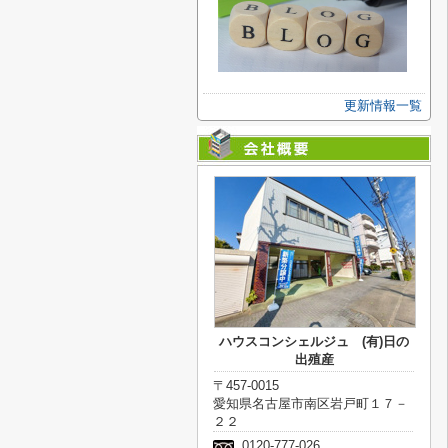
更新情報一覧
ハウスコンシェルジュ (有)日の
出殖産
〒457-0015
愛知県名古屋市南区岩戸町１７－
２２
0120-777-026