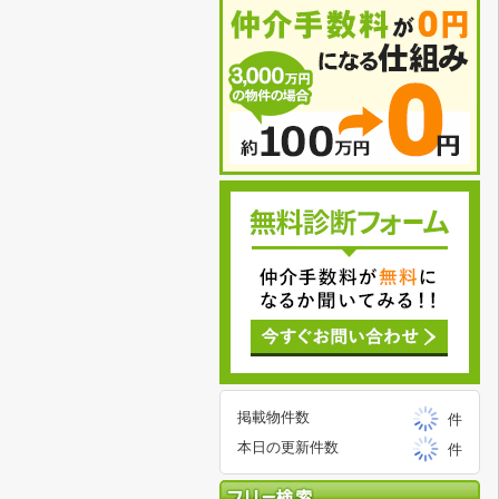
掲載物件数
件
本日の更新件数
件