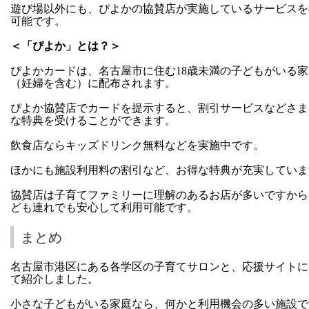
遊び場以外にも、ぴよかの協賛店が実施しているサービスを
可能です。
＜「ぴよか」とは？＞
ぴよかカードは、名古屋市に住む18歳未満の子どもがいる家
（妊婦を含む）に配布されます。
ぴよか協賛店でカードを提示すると、割引サービスなどさま
な特典を受けることができます。
飲食店ならキッズドリンク無料などを実施中です。
ほかにも施設利用料の割引など、お得な特典が充実していま
協賛店は子育てファミリーに理解のあるお店が多いですから
ども連れでも安心して利用可能です。
まとめ
名古屋市港区にある各学区の子育てサロンと、応援サイトに
て紹介しました。
小さな子どもがいる家庭なら、何かと利用機会の多い施設で