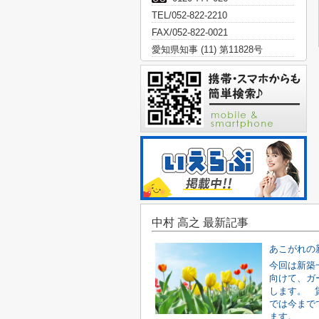
TEL/052-822-2210
FAX/052-822-0021
愛知県知事 (11) 第11828号
中村 高之 最新記事
今回は新築
向けて、ガ
します。 
では今まで
ます。...