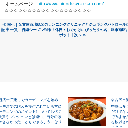
ホームページ：
http://www.hinodesyokusan.com/
☆☆☆☆☆☆☆☆☆☆☆☆☆☆☆☆☆☆☆
≪ 前へ｜名古屋市瑞穂区のランニングクリニックとジョギングパトロール
記事一覧
行楽シーズン到来！休日のおでかけにぴったりの名古屋市南区
ポット｜次へ ≫
あこがれの新築一戸建てでガーデニングを始めるときのポイントは？
一戸建ての購入を検討されている方に
中華は多
ーデニングのポイントについてお伝え
だけでな
賃貸やマンションとは違い、自分の家
でみませ
できなかったこともできるようになり
を検討さ
イクア...