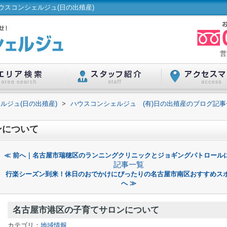
スコンシェルジュ(日の出殖産)
営
ルジュ(日の出殖産)
>
ハウスコンシェルジュ (有)日の出殖産のブログ記事
ンについて
≪ 前へ｜名古屋市瑞穂区のランニングクリニックとジョギングパトロール
記事一覧
行楽シーズン到来！休日のおでかけにぴったりの名古屋市南区おすすめス
へ ≫
名古屋市港区の子育てサロンについて
カテゴリ：
地域情報