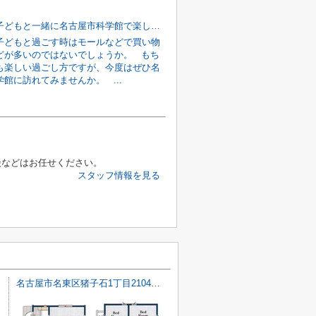
雨の日は子どもと一緒に名古屋市科学館で楽しもう！特別展ご紹介
子どもと過ごす時はモールなどで買い物
どが多いのではないでしょうか。 もち
も楽しい過ごし方ですが、今度はぜひ名
館に訪れてみませんか。 ...
談などはお任せください。
スタッフ情報を見る
名古屋市名東区猪子石1丁目2104【仲介手数料無料】新築一戸建て 2号棟