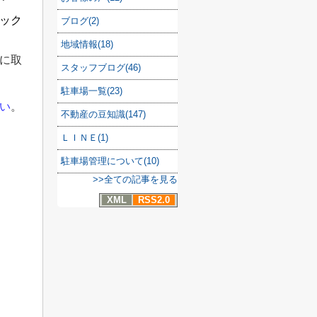
ック
ブログ(2)
地域情報(18)
に取
スタッフブログ(46)
駐車場一覧(23)
い
。
不動産の豆知識(147)
ＬＩＮＥ(1)
駐車場管理について(10)
>>全ての記事を見る
XML
RSS2.0