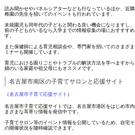
読み聞かせやパネルシアターなども行なっているほか、近隣
稚園の先生を招いてのイベントも行われています。
未就園児も同年代の子どもと関わる良い機会になりますし、
前の子どもがいるなら入学までの情報収集の場におすすすめ
す。
また保健師による育児相談会や、専門家を招いてのさまざま
ミナーも開催しています。
育児における困りごとやトラブルの解決方法を学べますから
婦のいる家庭や祖父母にもオススメです。
名古屋市南区の子育てサロンと応援サイト
（
名古屋市子育て応援サイト
）
名古屋市子育て応援サイトでは、名古屋市港区をはじめ市内
まざまな耳寄り情報を発信中です。
子育てサロン等のイベント情報を公開しているため、自宅そ
の開催状況を随時確認できます。