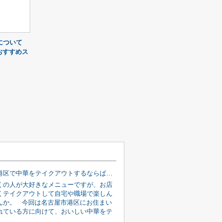
について
おすすめス
名古屋市港区で中華をテイクアウトするならばこちらのお店がおすすめ
くの人が大好きなメニューですが、お店
くテイクアウトして自宅や職場で楽しん
んか。 今回は名古屋市港区にお住まい
れている方に向けて、おいしい中華をテ