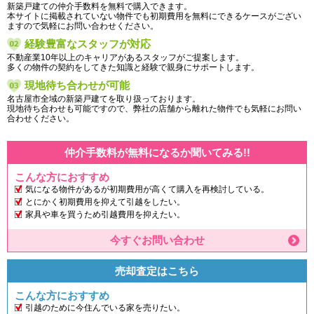
新築戸建ての仲介手数料を無料で購入できます。
本サイトに掲載されていない物件でも初期費用を無料にできるケースがござい
ますので気軽にお問い合わせください。
経験豊富なスタッフが対応
不動産業10年以上のキャリアがあるスタッフがご提案します。
多くの物件の契約をしてきた知識と経験で親身にサポートします。
現地待ち合わせが可能
名古屋市全域の新築戸建てを取り扱っております。
現地待ち合わせも可能ですので、弊社の店舗から離れた物件でも気軽にお問い
合わせください。
仲介手数料が無料になるか聞いてみる!!
こんな方におすすめ
気になる物件があるが初期費用が高くて購入を再検討している。
とにかく初期費用を抑えて引越をしたい。
家具や車を買うため引越費用を抑えたい。
今すぐお問い合わせ
売却査定はこちら
こんな方におすすめ
引越のために今住んでいる家を売りたい。