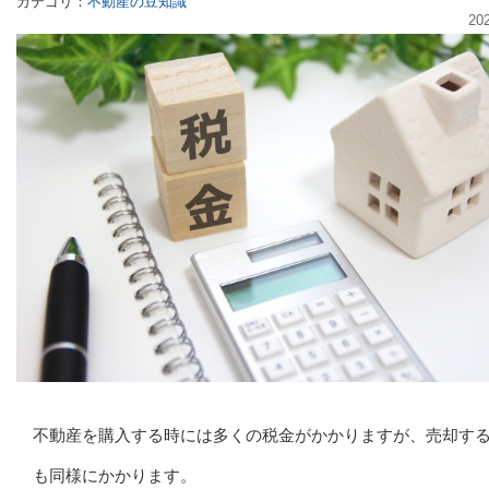
カテゴリ：
不動産の豆知識
20
不動産を購入する時には多くの税金がかかりますが、売却す
も同様にかかります。