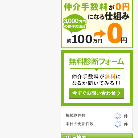
掲載物件数
件
本日の更新件数
件