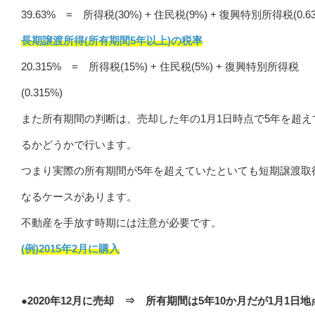
39.63% = 所得税(30%) + 住民税(9%) + 復興特別所得税(0.6
長期譲渡所得(所有期間5年以上)の税率
20.315% = 所得税(15%) + 住民税(5%) + 復興特別所得税
(0.315%)
また所有期間の判断は、売却した年の1月1日時点で5年を超え
るかどうかで行います。
つまり実際の所有期間が5年を超えていたといても短期譲渡取
なるケースがあります。
不動産を手放す時期には注意が必要です。
(例)2015年2月に購入
●2020年12月に売却 ⇒ 所有期間は5年10か月だが1月1日地