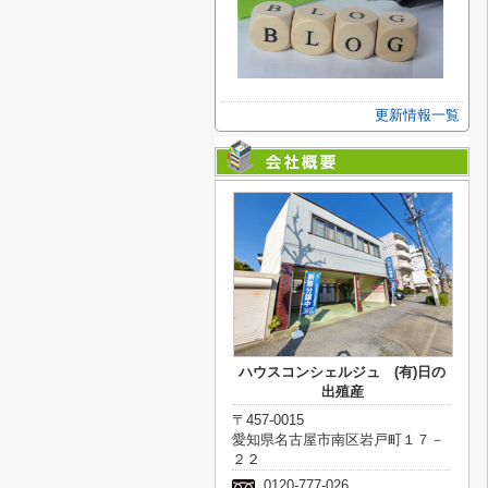
更新情報一覧
ハウスコンシェルジュ (有)日の
出殖産
〒457-0015
愛知県名古屋市南区岩戸町１７－
２２
0120-777-026