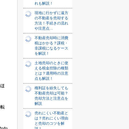
。
れも解説！
現地に行かずに遠方
の不動産を売却する
方法！手続きの流れ
や注意点...
不動産売却時に消費
税はかかる？課税・
非課税になるケース
を解説！
土地売却のときに使
える税金控除の種類
とは？適用時の注意
点も解説！
いほ
権利証を紛失しても
不動産売却は可能？
売却方法と注意点を
解説
移転
売れにくい不動産と
は？売れにくい理由
と売却のコツを解
かか
説！