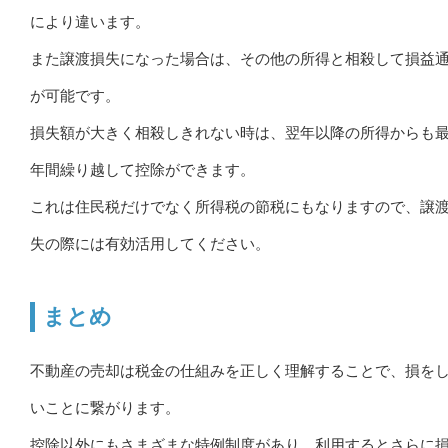
により違います。
また譲渡損失になった場合は、その他の所得と相殺して損益
が可能です。
損失額が大きく相殺しきれない時は、翌年以降の所得からも最
年間繰り越して控除ができます。
これは住民税だけでなく所得税の節税にもなりますので、譲
失の際には有効活用してください。
まとめ
不動産の売却は税金の仕組みを正しく理解することで、損を
いことに繋がります。
控除以外にもさまざまな特例制度があり、利用するとさらに