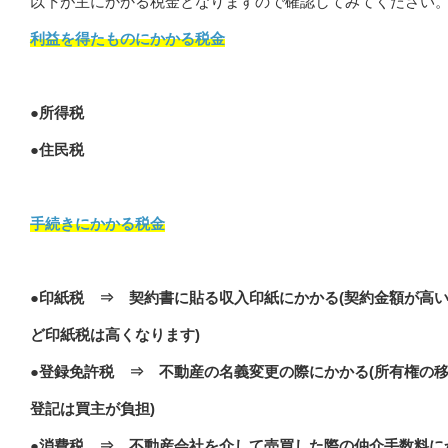
以下が主にかかる税金となりますので確認してみてください
利益を得たものにかかる税金
●所得税
●住民税
手続きにかかる税金
●印紙税 ⇒ 契約書に貼る収入印紙にかかる(契約金額が高
ど印紙税は高くなります)
●登録免許税 ⇒ 不動産の名義変更の際にかかる(所有権の
登記は買主が負担)
●消費税 ⇒ 不動産会社を介して売買した際の仲介手数料に