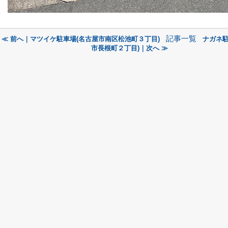
記事一覧
≪ 前へ｜マツイケ駐車場(名古屋市南区松池町３丁目)
ナガネ駐
市長根町２丁目)｜次へ ≫