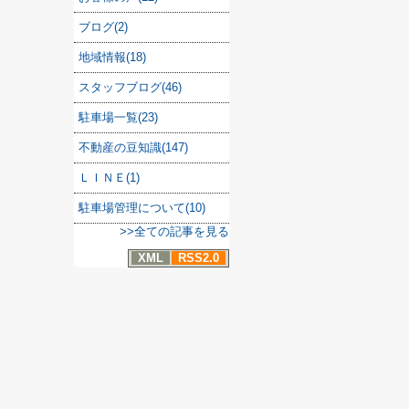
ブログ(2)
地域情報(18)
スタッフブログ(46)
駐車場一覧(23)
不動産の豆知識(147)
ＬＩＮＥ(1)
駐車場管理について(10)
>>全ての記事を見る
XML
RSS2.0