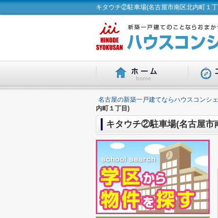
キタウチ②駐車場(名古屋市南区北内町１丁
名古屋の新築一戸建てならハウスコンシェ
内町１丁目)
キタウチ②駐車場(名古屋市