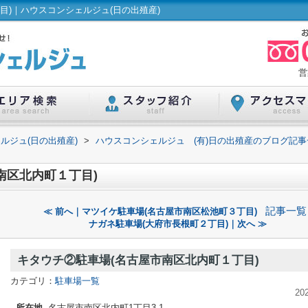
目)｜ハウスコンシェルジュ(日の出殖産)
営
ルジュ(日の出殖産)
>
ハウスコンシェルジュ (有)日の出殖産のブログ記事
南区北内町１丁目)
記事一覧
≪ 前へ｜マツイケ駐車場(名古屋市南区松池町３丁目)
ナガネ駐車場(大府市長根町２丁目)｜次へ ≫
キタウチ②駐車場(名古屋市南区北内町１丁目)
カテゴリ：
駐車場一覧
20
所在地
名古屋市南区北内町1丁目3-1