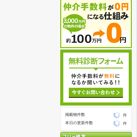
掲載物件数
件
本日の更新件数
件