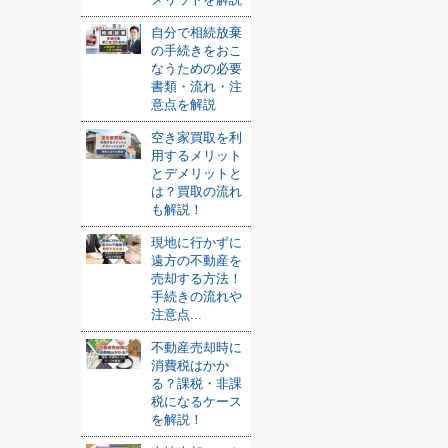
自分で相続放棄
の手続きをおこ
なうための必要
書類・流れ・注
意点を解説
空き家買取を利
用するメリット
とデメリットと
は？買取の流れ
も解説！
現地に行かずに
遠方の不動産を
売却する方法！
手続きの流れや
注意点...
不動産売却時に
消費税はかか
る？課税・非課
税になるケース
を解説！