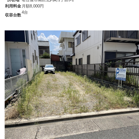
利用料金
月額8,000円
4台
収容台数