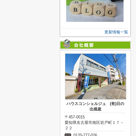
更新情報一覧
ハウスコンシェルジュ (有)日の
出殖産
〒457-0015
愛知県名古屋市南区岩戸町１７－
２２
0120-777-026