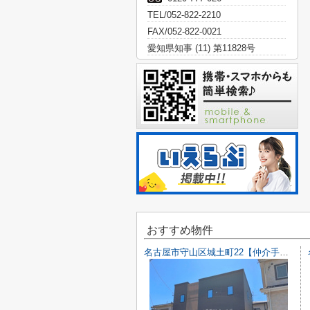
TEL/052-822-2210
FAX/052-822-0021
愛知県知事 (11) 第11828号
おすすめ物件
名古屋市守山区城土町22【仲介手数料無料】新築一戸建て 1号棟