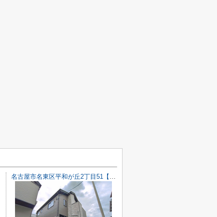
名古屋市名東区平和が丘2丁目51【仲介手数料無料】新築一戸建て 2号棟