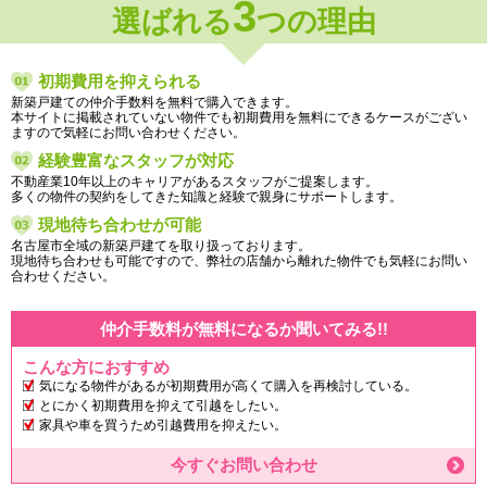
3
選ばれる
つの理由
初期費用を抑えられる
新築戸建ての仲介手数料を無料で購入できます。
本サイトに掲載されていない物件でも初期費用を無料にできるケースがござい
ますので気軽にお問い合わせください。
経験豊富なスタッフが対応
不動産業10年以上のキャリアがあるスタッフがご提案します。
多くの物件の契約をしてきた知識と経験で親身にサポートします。
現地待ち合わせが可能
名古屋市全域の新築戸建てを取り扱っております。
現地待ち合わせも可能ですので、弊社の店舗から離れた物件でも気軽にお問い
合わせください。
仲介手数料が無料になるか聞いてみる!!
こんな方におすすめ
気になる物件があるが初期費用が高くて購入を再検討している。
とにかく初期費用を抑えて引越をしたい。
家具や車を買うため引越費用を抑えたい。
今すぐお問い合わせ