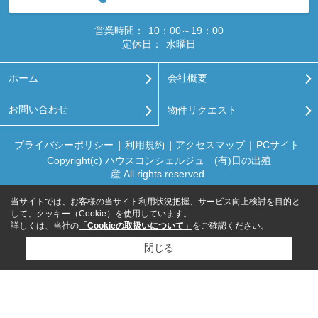
営業時間：
10：00～19：00
定休日：
水曜日
ホーム
会社概要
お問い合わせ
物件リクエスト
プライバシーポリシー
利用規約
アクセスマップ
PCサイト
Copyright(c) ハウスコンシェルジュ (有)日の出殖
産 All rights reserved.
当サイトでは、お客様の当サイト利用状況把握、サービス向上検討を目的と
して、クッキー（Cookie）を使用しています。
詳しくは、当社の
「Cookieの取扱いについて」
をご確認ください。
閉じる