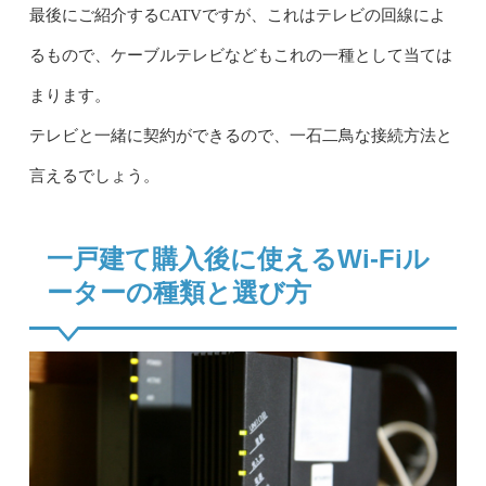
最後にご紹介するCATVですが、これはテレビの回線によ
るもので、ケーブルテレビなどもこれの一種として当ては
まります。
テレビと一緒に契約ができるので、一石二鳥な接続方法と
言えるでしょう。
一戸建て購入後に使えるWi-Fiル
ーターの種類と選び方