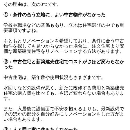
その理由は、次の3つです。
①：条件の合う立地に、よい中古物件がなかった
学校や職場などの関係もあり、立地は住宅選びの中でも重
要事項ですよね。
もともとリノベーションを希望しており、条件に合う中古
物件を探しても見つからなかった場合に、注文住宅より安
価な新築建売住宅をリノベーションする方法があります。
②：中古住宅と新築建売住宅でコストがさほど変わらなか
った
中古住宅は、築年数や使用状況もさまざまです。
水回りなどの設備が悪く、新たに改修する費用と新築建売
住宅の購入費を比べても、さほど変わらない場合もありま
す。
また、入居後に設備面で不安を抱えるよりも、最新設備で
そのほかの部分を自分好みにリノベーションをした方がよ
い場合もあります。
③：人と同じ家に住みたくなかった