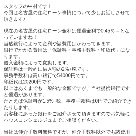
スタッフの中村です！
今回は名古屋の住宅ローン事情について少しお話しさせて
頂きます♪
現在の名古屋の住宅ローン金利は優遇金利で0.45％～とな
っていますね！
当然銀行によって金利や諸費用はかわってきます。
銀行でかかる費用は「保証料・事務手数料・印紙代」にな
ります。
借入金額によって変動します。
保証料は一般的に借入額の2%+税です。
事務手数料は高い銀行で54000円です。
印紙代は20200円です。
以上はあくまでも一般的な金額ですが、当社提携銀行です
と優遇があります。
たとえば保証料が1.5%+税、事務手数料は0円でご紹介でき
たりします。
お客様にあった銀行をご紹介させて頂きますのでお気軽に
ハウスコンシェルジュまでご相談ください。
当社は仲介手数料無料ですが、仲介手数料以外でも諸費用