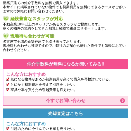
新築戸建ての仲介手数料を無料で購入できます。
本サイトに掲載されていない物件でも初期費用を無料にできるケースがござい
ますので気軽にお問い合わせください。
経験豊富なスタッフが対応
不動産業10年以上のキャリアがあるスタッフがご提案します。
多くの物件の契約をしてきた知識と経験で親身にサポートします。
現地待ち合わせが可能
名古屋市全域の新築戸建てを取り扱っております。
現地待ち合わせも可能ですので、弊社の店舗から離れた物件でも気軽にお問い
合わせください。
仲介手数料が無料になるか聞いてみる!!
こんな方におすすめ
気になる物件があるが初期費用が高くて購入を再検討している。
とにかく初期費用を抑えて引越をしたい。
家具や車を買うため引越費用を抑えたい。
今すぐお問い合わせ
売却査定はこちら
こんな方におすすめ
引越のために今住んでいる家を売りたい。