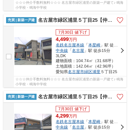
☆☆☆仲介手数料無料☆☆☆ 名古屋市緑区浦里の新築一戸建て♪ 鳴海
小学校・鳴海中学校
名古屋市緑区浦里５丁目25【仲介手数料無料】新築一戸建て 2号棟
売買 | 新築一戸建
7月30日 値下げ
4,499
万
円
名鉄名古屋本線
「
本星崎
」駅 徒歩10分
中央線
「
名古屋
」駅 徒歩15分
3LDK
建物面積：104.74㎡（31.68坪）
土地面積：142.04㎡（42.96坪）
愛知県
名古屋市緑区
浦里
５丁目25
☆☆☆仲介手数料無料☆☆☆ 名古屋市緑区浦里の新築一戸建て♪ 鳴海
小学校・鳴海中学校
名古屋市緑区浦里５丁目25【仲介手数料無料】新築一戸建て 3号棟
売買 | 新築一戸建
7月30日 値下げ
4,299
万
円
名鉄名古屋本線
「
本星崎
」駅 徒歩10分
中央線
「
名古屋
」駅 徒歩15分