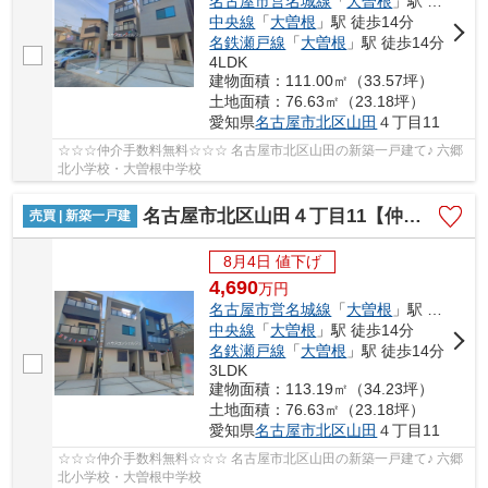
名古屋市営名城線
「
大曽根
」駅 徒歩14分
中央線
「
大曽根
」駅 徒歩14分
名鉄瀬戸線
「
大曽根
」駅 徒歩14分
4LDK
建物面積：111.00㎡（33.57坪）
土地面積：76.63㎡（23.18坪）
愛知県
名古屋市北区
山田
４丁目11
☆☆☆仲介手数料無料☆☆☆ 名古屋市北区山田の新築一戸建て♪ 六郷
北小学校・大曽根中学校
名古屋市北区山田４丁目11【仲介手数料無料】新築一戸建て 2号棟
売買 | 新築一戸建
8月4日 値下げ
4,690
万
円
名古屋市営名城線
「
大曽根
」駅 徒歩14分
中央線
「
大曽根
」駅 徒歩14分
名鉄瀬戸線
「
大曽根
」駅 徒歩14分
3LDK
建物面積：113.19㎡（34.23坪）
土地面積：76.63㎡（23.18坪）
愛知県
名古屋市北区
山田
４丁目11
☆☆☆仲介手数料無料☆☆☆ 名古屋市北区山田の新築一戸建て♪ 六郷
北小学校・大曽根中学校