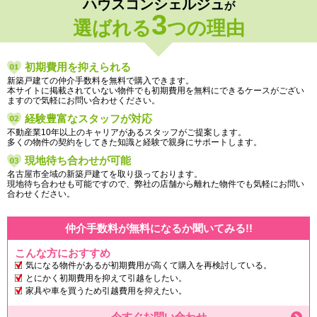
ハウスコンシェルジュ
が
3
選ばれる
つの理由
初期費用を抑えられる
新築戸建ての仲介手数料を無料で購入できます。
本サイトに掲載されていない物件でも初期費用を無料にできるケースがござい
ますので気軽にお問い合わせください。
経験豊富なスタッフが対応
不動産業10年以上のキャリアがあるスタッフがご提案します。
多くの物件の契約をしてきた知識と経験で親身にサポートします。
現地待ち合わせが可能
名古屋市全域の新築戸建てを取り扱っております。
現地待ち合わせも可能ですので、弊社の店舗から離れた物件でも気軽にお問い
合わせください。
仲介手数料が無料になるか聞いてみる!!
こんな方におすすめ
気になる物件があるが初期費用が高くて購入を再検討している。
とにかく初期費用を抑えて引越をしたい。
家具や車を買うため引越費用を抑えたい。
今すぐお問い合わせ