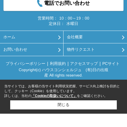
電話でお問い合わせ
営業時間：
10：00～19：00
定休日：
水曜日
ホーム
会社概要
お問い合わせ
物件リクエスト
プライバシーポリシー
利用規約
アクセスマップ
PCサイト
Copyright(c) ハウスコンシェルジュ (有)日の出殖
産 All rights reserved.
当サイトでは、お客様の当サイト利用状況把握、サービス向上検討を目的と
して、クッキー（Cookie）を使用しています。
詳しくは、当社の
「Cookieの取扱いについて」
をご確認ください。
閉じる