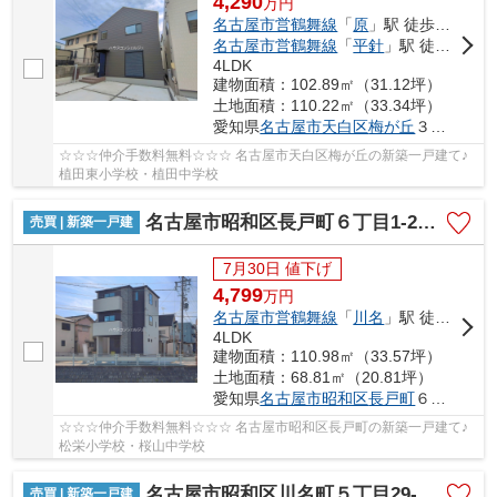
4,290
万
円
名古屋市営鶴舞線
「
原
」駅 徒歩23分
名古屋市営鶴舞線
「
平針
」駅 徒歩26分
4LDK
建物面積：102.89㎡（31.12坪）
土地面積：110.22㎡（33.34坪）
愛知県
名古屋市天白区
梅が丘
３丁目1001
☆☆☆仲介手数料無料☆☆☆ 名古屋市天白区梅が丘の新築一戸建て♪
植田東小学校・植田中学校
名古屋市昭和区長戸町６丁目1-22『仲介料無料』新築戸建て
売買 | 新築一戸建
7月30日 値下げ
4,799
万
円
名古屋市営鶴舞線
「
川名
」駅 徒歩7分
4LDK
建物面積：110.98㎡（33.57坪）
土地面積：68.81㎡（20.81坪）
愛知県
名古屋市昭和区
長戸町
６丁目1-22
☆☆☆仲介手数料無料☆☆☆ 名古屋市昭和区長戸町の新築一戸建て♪
松栄小学校・桜山中学校
名古屋市昭和区川名町５丁目29-3【仲介手数料無料】新築一戸建て 1号棟
売買 | 新築一戸建