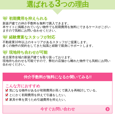
3
選ばれる
つの理由
初期費用を抑えられる
新築戸建ての仲介手数料を無料で購入できます。
本サイトに掲載されていない物件でも初期費用を無料にできるケースがござい
ますので気軽にお問い合わせください。
経験豊富なスタッフが対応
不動産業10年以上のキャリアがあるスタッフがご提案します。
多くの物件の契約をしてきた知識と経験で親身にサポートします。
現地待ち合わせが可能
名古屋市全域の新築戸建てを取り扱っております。
現地待ち合わせも可能ですので、弊社の店舗から離れた物件でも気軽にお問い
合わせください。
仲介手数料が無料になるか聞いてみる!!
こんな方におすすめ
気になる物件があるが初期費用が高くて購入を再検討している。
とにかく初期費用を抑えて引越をしたい。
家具や車を買うため引越費用を抑えたい。
今すぐお問い合わせ