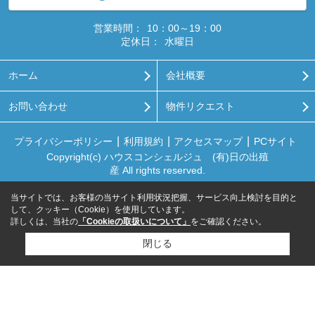
営業時間：
10：00～19：00
定休日：
水曜日
ホーム
会社概要
お問い合わせ
物件リクエスト
プライバシーポリシー
利用規約
アクセスマップ
PCサイト
Copyright(c) ハウスコンシェルジュ (有)日の出殖
産 All rights reserved.
当サイトでは、お客様の当サイト利用状況把握、サービス向上検討を目的と
して、クッキー（Cookie）を使用しています。
詳しくは、当社の
「Cookieの取扱いについて」
をご確認ください。
閉じる