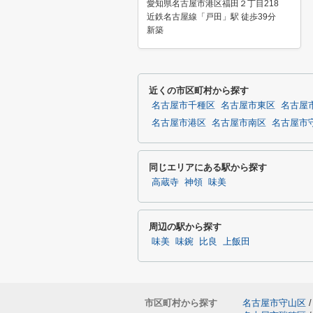
愛知県名古屋市港区福田２丁目218
近鉄名古屋線「戸田」駅 徒歩39分
新築
近くの市区町村から探す
名古屋市千種区
名古屋市東区
名古屋
名古屋市港区
名古屋市南区
名古屋市
同じエリアにある駅から探す
高蔵寺
神領
味美
周辺の駅から探す
味美
味鋺
比良
上飯田
市区町村から探す
名古屋市守山区
/