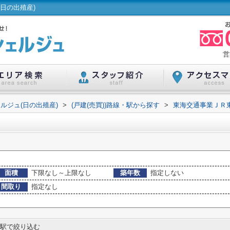
日の出殖産)
営
ルジュ(日の出殖産)
>
(戸建(売買))路線・駅から探す
>
東海交通事業ＪＲ
面積
下限なし～上限なし
築年数
指定しない
間取り
指定なし
駅で絞り込む