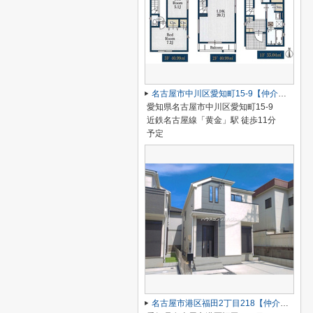
名古屋市中川区愛知町15-9【仲介手数料無料】新築一戸建て
愛知県名古屋市中川区愛知町15-9
近鉄名古屋線「黄金」駅 徒歩11分
予定
名古屋市港区福田2丁目218【仲介手数料無料】新築一戸建て B号棟