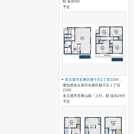
駅 徒歩9分
予定
名古屋市名東区猪子石1丁目2104【仲介手数料無料】新築一戸建て 2号棟
愛知県名古屋市名東区猪子石１丁目
2104
名古屋市営東山線「上社」駅 徒歩24分
予定