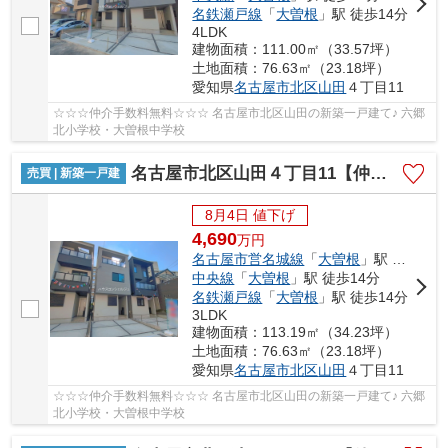
名鉄瀬戸線
「
大曽根
」駅 徒歩14分
4LDK
建物面積：111.00㎡（33.57坪）
土地面積：76.63㎡（23.18坪）
愛知県
名古屋市北区
山田
４丁目11
☆☆☆仲介手数料無料☆☆☆ 名古屋市北区山田の新築一戸建て♪ 六郷
北小学校・大曽根中学校
名古屋市北区山田４丁目11【仲介手数料無料】新築一戸建て 2号棟
売買 | 新築一戸建
8月4日 値下げ
4,690
万
円
名古屋市営名城線
「
大曽根
」駅 徒歩14分
中央線
「
大曽根
」駅 徒歩14分
名鉄瀬戸線
「
大曽根
」駅 徒歩14分
3LDK
建物面積：113.19㎡（34.23坪）
土地面積：76.63㎡（23.18坪）
愛知県
名古屋市北区
山田
４丁目11
☆☆☆仲介手数料無料☆☆☆ 名古屋市北区山田の新築一戸建て♪ 六郷
北小学校・大曽根中学校