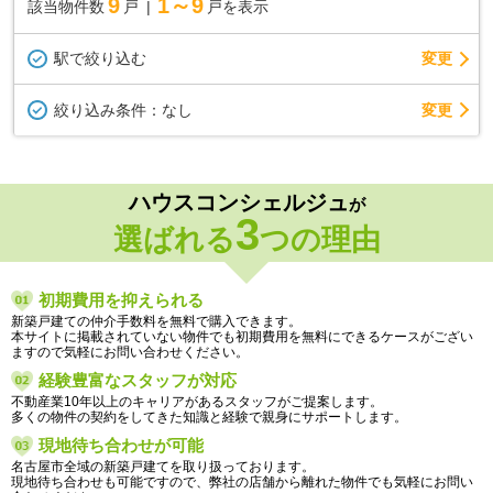
9
1～9
該当物件数
戸
戸を表示
駅で絞り込む
変更
変更
絞り込み条件：
なし
ハウスコンシェルジュ
が
3
選ばれる
つの理由
初期費用を抑えられる
新築戸建ての仲介手数料を無料で購入できます。
本サイトに掲載されていない物件でも初期費用を無料にできるケースがござい
ますので気軽にお問い合わせください。
経験豊富なスタッフが対応
不動産業10年以上のキャリアがあるスタッフがご提案します。
多くの物件の契約をしてきた知識と経験で親身にサポートします。
現地待ち合わせが可能
名古屋市全域の新築戸建てを取り扱っております。
現地待ち合わせも可能ですので、弊社の店舗から離れた物件でも気軽にお問い