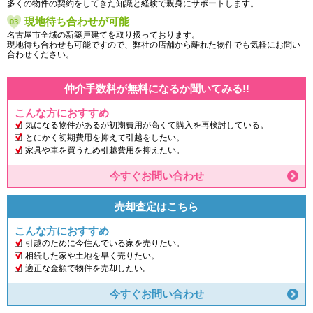
多くの物件の契約をしてきた知識と経験で親身にサポートします。
現地待ち合わせが可能
名古屋市全域の新築戸建てを取り扱っております。
現地待ち合わせも可能ですので、弊社の店舗から離れた物件でも気軽にお問い
合わせください。
仲介手数料が無料になるか聞いてみる!!
こんな方におすすめ
気になる物件があるが初期費用が高くて購入を再検討している。
とにかく初期費用を抑えて引越をしたい。
家具や車を買うため引越費用を抑えたい。
今すぐお問い合わせ
売却査定はこちら
こんな方におすすめ
引越のために今住んでいる家を売りたい。
相続した家や土地を早く売りたい。
適正な金額で物件を売却したい。
今すぐお問い合わせ