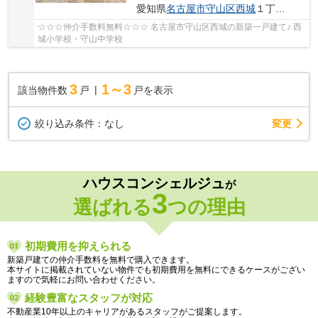
愛知県
名古屋市守山区
西城
１丁目3-21
☆☆☆仲介手数料無料☆☆☆ 名古屋市守山区西城の新築一戸建て♪ 西
城小学校・守山中学校
3
1～3
該当物件数
戸
戸を表示
変更
絞り込み条件：
なし
ハウスコンシェルジュ
が
3
選ばれる
つの理由
初期費用を抑えられる
新築戸建ての仲介手数料を無料で購入できます。
本サイトに掲載されていない物件でも初期費用を無料にできるケースがござい
ますので気軽にお問い合わせください。
経験豊富なスタッフが対応
不動産業10年以上のキャリアがあるスタッフがご提案します。