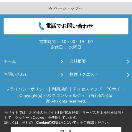
ページトップへ
電話でお問い合わせ
営業時間：
10：00～19：00
定休日：
水曜日
ホーム
会社概要
お問い合わせ
物件リクエスト
プライバシーポリシー
利用規約
アクセスマップ
PCサイト
Copyright(c) ハウスコンシェルジュ (有)日の出殖
産 All rights reserved.
当サイトでは、お客様の当サイト利用状況把握、サービス向上検討を目的と
して、クッキー（Cookie）を使用しています。
詳しくは、当社の
「Cookieの取扱いについて」
をご確認ください。
閉じる