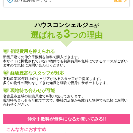
絞り込み条件：
なし
ハウスコンシェルジュ
が
3
選ばれる
つの理由
初期費用を抑えられる
新築戸建ての仲介手数料を無料で購入できます。
本サイトに掲載されていない物件でも初期費用を無料にできるケースがござい
ますので気軽にお問い合わせください。
経験豊富なスタッフが対応
不動産業10年以上のキャリアがあるスタッフがご提案します。
多くの物件の契約をしてきた知識と経験で親身にサポートします。
現地待ち合わせが可能
名古屋市全域の新築戸建てを取り扱っております。
現地待ち合わせも可能ですので、弊社の店舗から離れた物件でも気軽にお問い
合わせください。
仲介手数料が無料になるか聞いてみる!!
こんな方におすすめ