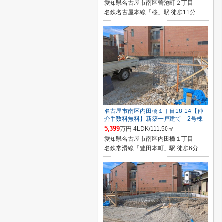
愛知県名古屋市南区曽池町２丁目
名鉄名古屋本線「桜」駅 徒歩11分
名古屋市南区内田橋１丁目18-14【仲
介手数料無料】新築一戸建て 2号棟
5,399
万円 4LDK/111.50㎡
愛知県名古屋市南区内田橋１丁目
名鉄常滑線「豊田本町」駅 徒歩6分