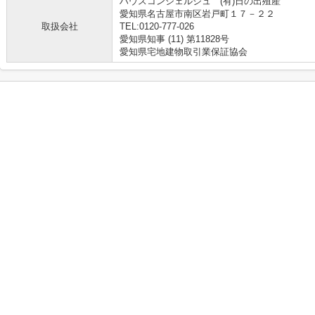
ハウスコンシェルジュ (有)日の出殖産
愛知県名古屋市南区岩戸町１７－２２
取扱会社
TEL:0120-777-026
愛知県知事 (11) 第11828号
愛知県宅地建物取引業保証協会