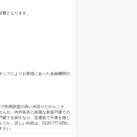
経費となります。
タッフによりお客様にあった金融機関の
活で利用頻度の高い水回りだからこそ、
せんか。内外装共に綺麗な新築戸建ての
戸建てを探すなら、交通面で不便を感じ
。詳しい内容は、0120-777-026に
下さい。