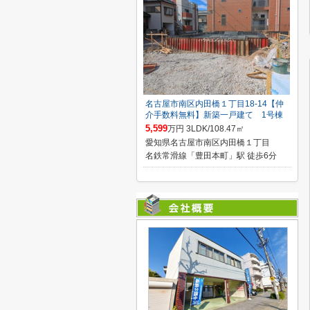
名古屋市南区内田橋１丁目18-14【仲
介手数料無料】新築一戸建て 1号棟
5,599
万円 3LDK/108.47㎡
愛知県名古屋市南区内田橋１丁目
名鉄常滑線「豊田本町」駅 徒歩6分