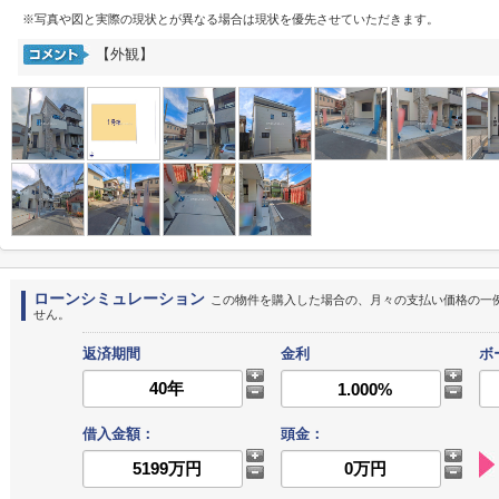
※写真や図と実際の現状とが異なる場合は現状を優先させていただきます。
【外観】
ローンシミュレーション
この物件を購入した場合の、月々の支払い価格の一
せん。
返済期間
金利
ボ
借入金額：
頭金：