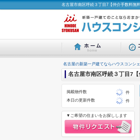
名古屋の新築一戸建てならハウスコンシェ
名古屋市南区呼続３丁目7【
掲載物件数
件
本日の更新件数
件
▼ご希望の住まいをお探しします