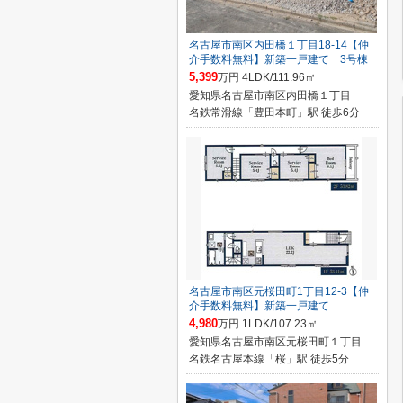
名古屋市南区内田橋１丁目18-14【仲
介手数料無料】新築一戸建て 3号棟
5,399
万円 4LDK/111.96㎡
愛知県名古屋市南区内田橋１丁目
名鉄常滑線「豊田本町」駅 徒歩6分
名古屋市南区元桜田町1丁目12-3【仲
介手数料無料】新築一戸建て
4,980
万円 1LDK/107.23㎡
愛知県名古屋市南区元桜田町１丁目
名鉄名古屋本線「桜」駅 徒歩5分