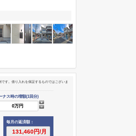
例です。借り入れを保証するものではございま
ーナス時の増額(1回分)
毎月の返済額：