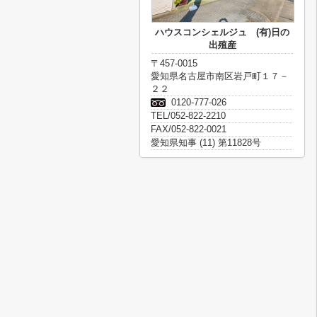
ハウスコンシェルジュ (有)日の
出殖産
〒457-0015
愛知県名古屋市南区岩戸町１７－
２２
0120-777-026
TEL/052-822-2210
FAX/052-822-0021
愛知県知事 (11) 第11828号