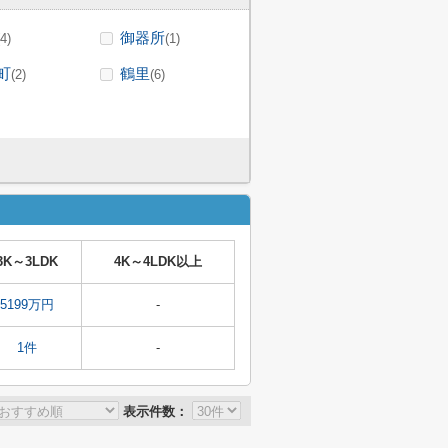
御器所
(4)
(1)
町
鶴里
(2)
(6)
3K～3LDK
4K～4LDK以上
5199万円
-
1件
-
表示件数：