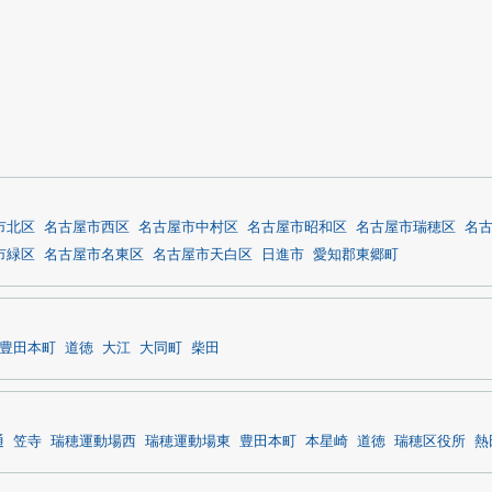
市北区
名古屋市西区
名古屋市中村区
名古屋市昭和区
名古屋市瑞穂区
名
市緑区
名古屋市名東区
名古屋市天白区
日進市
愛知郡東郷町
豊田本町
道徳
大江
大同町
柴田
通
笠寺
瑞穂運動場西
瑞穂運動場東
豊田本町
本星崎
道徳
瑞穂区役所
熱