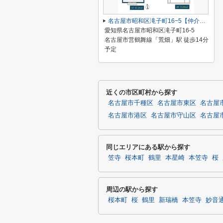
名古屋市昭和区滝子町16−5【仲介手数料無料】新築一戸建て 1号棟
愛知県名古屋市昭和区滝子町16-5
名古屋市営鶴舞線「荒畑」駅 徒歩14分
予定
近くの市区町村から探す
名古屋市千種区
名古屋市東区
名古屋
名古屋市港区
名古屋市守山区
名古屋
同じエリアにある駅から探す
笠寺
桜本町
鶴里
本星崎
本笠寺
桜
周辺の駅から探す
桜本町
桜
鶴里
新瑞橋
本笠寺
妙音