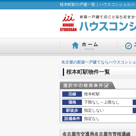
桜本町駅の戸建一覧｜ハウスコンシェルジュ
名古屋の新築一戸建てならハウスコンシェ
桜本町駅物件一覧
沿線
桜本町駅
価格
下限なし～上限なし
駅徒歩
指定しない
設備条件
指定なし
名古屋市交通局名古屋市営桜通線