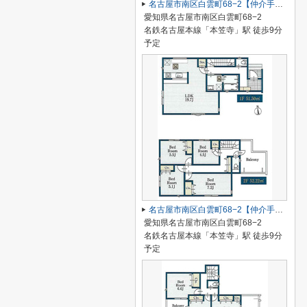
名古屋市南区白雲町68−2【仲介手数料無料】新築一戸建て 2号棟
愛知県名古屋市南区白雲町68−2
名鉄名古屋本線「本笠寺」駅 徒歩9分
予定
名古屋市南区白雲町68−2【仲介手数料無料】新築一戸建て 1号棟
愛知県名古屋市南区白雲町68−2
名鉄名古屋本線「本笠寺」駅 徒歩9分
予定