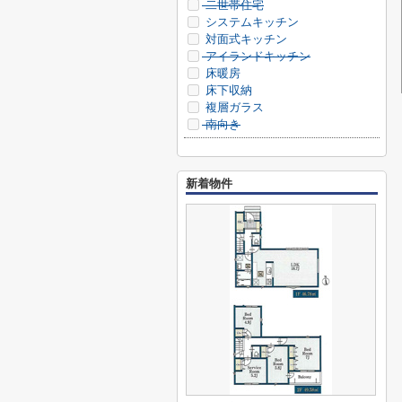
二世帯住宅
システムキッチン
対面式キッチン
アイランドキッチン
床暖房
床下収納
複層ガラス
南向き
新着物件