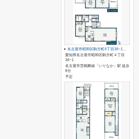
名古屋市昭和区駒方町4丁目36−1【仲介手数料無料】新築一戸建て
愛知県名古屋市昭和区駒方町４丁目
36−1
名古屋市営鶴舞線「いりなか」駅 徒歩
8分
予定