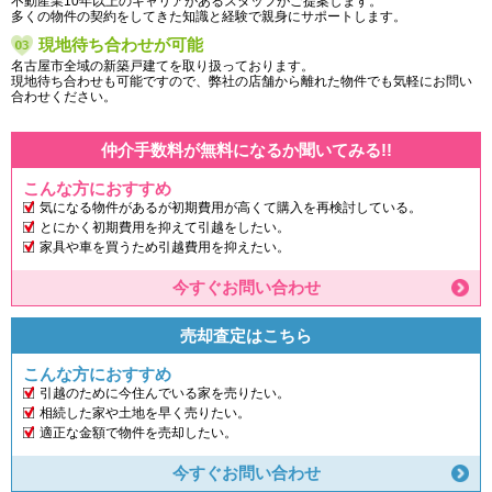
不動産業10年以上のキャリアがあるスタッフがご提案します。
多くの物件の契約をしてきた知識と経験で親身にサポートします。
現地待ち合わせが可能
名古屋市全域の新築戸建てを取り扱っております。
現地待ち合わせも可能ですので、弊社の店舗から離れた物件でも気軽にお問い
合わせください。
仲介手数料が無料になるか聞いてみる!!
こんな方におすすめ
気になる物件があるが初期費用が高くて購入を再検討している。
とにかく初期費用を抑えて引越をしたい。
家具や車を買うため引越費用を抑えたい。
今すぐお問い合わせ
売却査定はこちら
こんな方におすすめ
引越のために今住んでいる家を売りたい。
相続した家や土地を早く売りたい。
適正な金額で物件を売却したい。
今すぐお問い合わせ