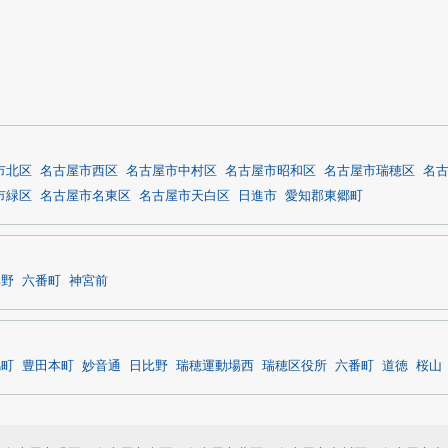
市北区
名古屋市西区
名古屋市中村区
名古屋市昭和区
名古屋市瑞穂区
名
市緑区
名古屋市名東区
名古屋市天白区
日進市
愛知郡東郷町
比野
六番町
神宮前
馬町
豊田本町
妙音通
日比野
瑞穂運動場西
瑞穂区役所
六番町
道徳
桜山