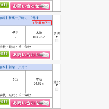
料無料】新築一戸建て 2号棟
8月4日 値下げ
予定
木造
選択
▼
-
103.93㎡
小学校・瑞穂ヶ丘中学校
料無料】新築一戸建て
予定
木造
選択
-
94.62㎡
▼
小学校・瑞穂ヶ丘中学校