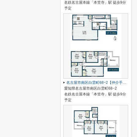
名鉄名古屋本線「本笠寺」駅 徒歩9分
予定
名古屋市南区白雲町68−2【仲介手数料無料】新築一戸建て 1号棟
愛知県名古屋市南区白雲町68−2
名鉄名古屋本線「本笠寺」駅 徒歩9分
予定