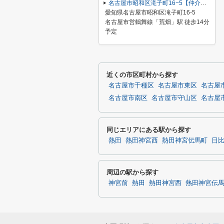
名古屋市昭和区滝子町16−5【仲介手数料無料】新築一戸建て 1号棟
愛知県名古屋市昭和区滝子町16-5
名古屋市営鶴舞線「荒畑」駅 徒歩14分
予定
近くの市区町村から探す
名古屋市千種区
名古屋市東区
名古屋
名古屋市南区
名古屋市守山区
名古屋
同じエリアにある駅から探す
熱田
熱田神宮西
熱田神宮伝馬町
日
周辺の駅から探す
神宮前
熱田
熱田神宮西
熱田神宮伝