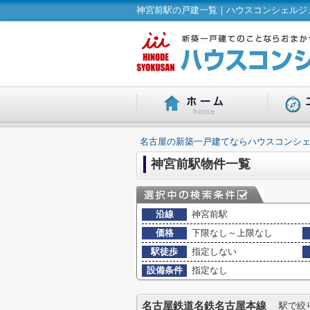
神宮前駅の戸建一覧｜ハウスコンシェルジュ
名古屋の新築一戸建てならハウスコンシェ
神宮前駅物件一覧
沿線
神宮前駅
価格
下限なし～上限なし
駅徒歩
指定しない
設備条件
指定なし
名古屋鉄道名鉄名古屋本線
駅で絞