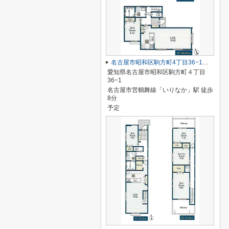
名古屋市昭和区駒方町4丁目36−1【仲介手数料無料】新築一戸建て
愛知県名古屋市昭和区駒方町４丁目
36−1
名古屋市営鶴舞線「いりなか」駅 徒歩
8分
予定