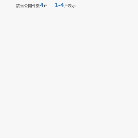
4
1-4
該当公開件数
戸
戸表示