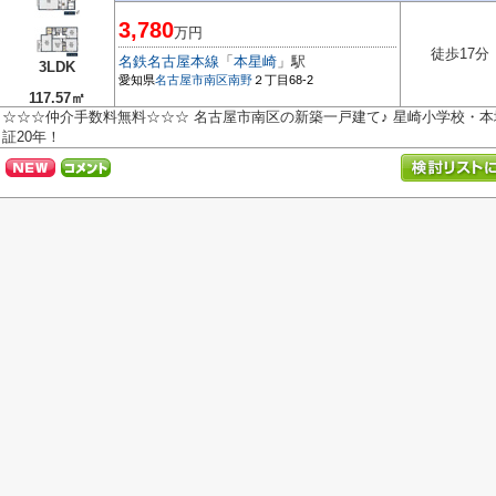
3,780
万円
徒歩17分
名鉄名古屋本線
「
本星崎
」駅
3LDK
愛知県
名古屋市南区
南野
２丁目68-2
117.57㎡
☆☆☆仲介手数料無料☆☆☆ 名古屋市南区の新築一戸建て♪ 星崎小学校・本
証20年！