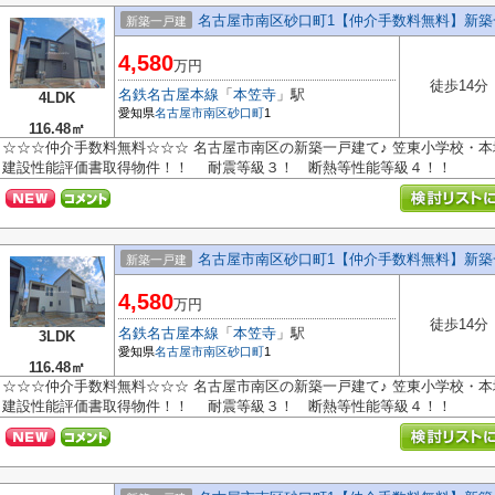
名古屋市南区砂口町1【仲介手数料無料】新築
新築一戸建
4,580
万円
徒歩14分
名鉄名古屋本線
「
本笠寺
」駅
4LDK
愛知県
名古屋市南区
砂口町
1
116.48㎡
☆☆☆仲介手数料無料☆☆☆ 名古屋市南区の新築一戸建て♪ 笠東小学校・本
建設性能評価書取得物件！！ 耐震等級３！ 断熱等性能等級４！！
名古屋市南区砂口町1【仲介手数料無料】新築
新築一戸建
4,580
万円
徒歩14分
名鉄名古屋本線
「
本笠寺
」駅
3LDK
愛知県
名古屋市南区
砂口町
1
116.48㎡
☆☆☆仲介手数料無料☆☆☆ 名古屋市南区の新築一戸建て♪ 笠東小学校・本
建設性能評価書取得物件！！ 耐震等級３！ 断熱等性能等級４！！