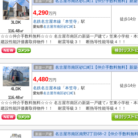
名古屋市南区砂口町1【仲介手数料無料】新築
新築一戸建
4,290
万円
徒歩14分
名鉄名古屋本線
「
本笠寺
」駅
3LDK
愛知県
名古屋市南区
砂口町
1
116.48㎡
☆☆☆仲介手数料無料☆☆☆ 名古屋市南区の新築一戸建て♪ 笠東小学校・本
建設性能評価書取得物件！！ 耐震等級３！ 断熱等性能等級４！！
名古屋市南区砂口町1【仲介手数料無料】新築
新築一戸建
4,480
万円
徒歩14分
名鉄名古屋本線
「
本笠寺
」駅
4LDK
愛知県
名古屋市南区
砂口町
1
116.48㎡
☆☆☆仲介手数料無料☆☆☆ 名古屋市南区の新築一戸建て♪ 笠東小学校・本
建設性能評価書取得物件！！ 耐震等級３！ 断熱等性能等級４！！
名古屋市南区南野2丁目68−2【仲介手数料無
新築一戸建