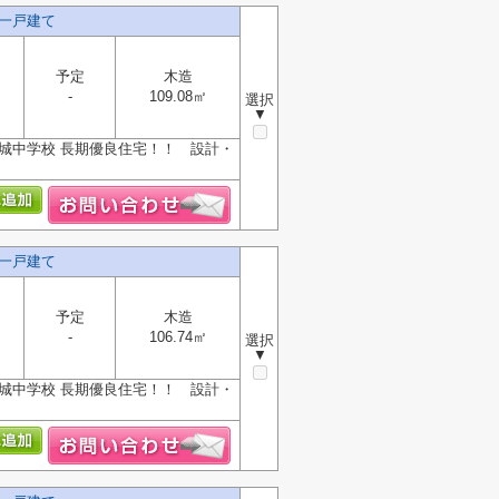
一戸建て
予定
木造
-
109.08㎡
選択
▼
城中学校 長期優良住宅！！ 設計・
一戸建て
予定
木造
-
106.74㎡
選択
▼
城中学校 長期優良住宅！！ 設計・