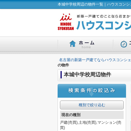
本城中学校周辺の物件一覧｜ハウスコンシェ
名古屋の新築一戸建てならハウスコンシェ
の物件
本城中学校周辺物件
種別で絞り込む
現在の種別
戸建(売買),土地(売買),マンション(売
買)