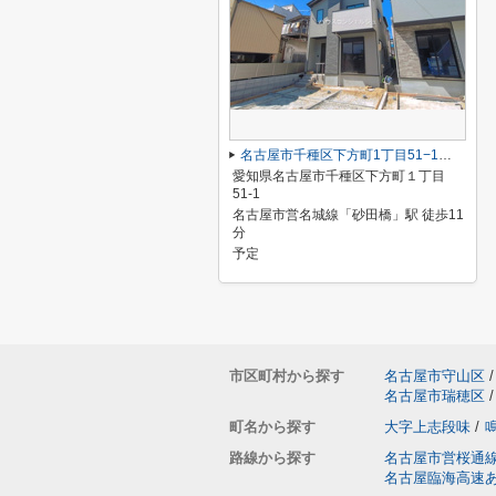
名古屋市千種区下方町1丁目51−1【仲介手数料無料】新築一戸建て 1号棟
愛知県名古屋市千種区下方町１丁目
51-1
名古屋市営名城線「砂田橋」駅 徒歩11
分
予定
市区町村から探す
名古屋市守山区
/
名古屋市瑞穂区
/
町名から探す
大字上志段味
/
路線から探す
名古屋市営桜通
名古屋臨海高速