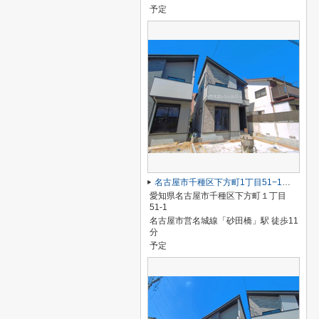
予定
名古屋市千種区下方町1丁目51−1【仲介手数料無料】新築一戸建て 2号棟
愛知県名古屋市千種区下方町１丁目
51-1
名古屋市営名城線「砂田橋」駅 徒歩11
分
予定