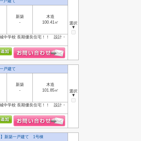
一戸建て
新築
木造
-
100.41㎡
選択
▼
城中学校 長期優良住宅！！ 設計・
一戸建て
新築
木造
-
101.85㎡
選択
▼
城中学校 長期優良住宅！！ 設計・
料】新築一戸建て 1号棟