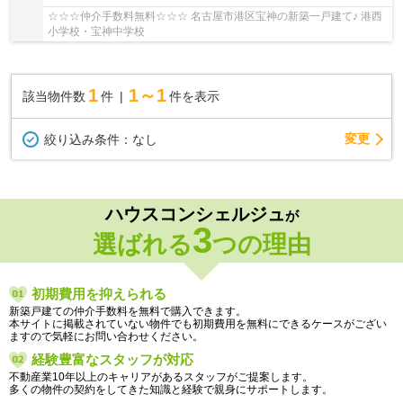
☆☆☆仲介手数料無料☆☆☆ 名古屋市港区宝神の新築一戸建て♪ 港西
小学校・宝神中学校
1
1～1
該当物件数
件
件を表示
変更
絞り込み条件：
なし
ハウスコンシェルジュ
が
3
選ばれる
つの理由
初期費用を抑えられる
新築戸建ての仲介手数料を無料で購入できます。
本サイトに掲載されていない物件でも初期費用を無料にできるケースがござい
ますので気軽にお問い合わせください。
経験豊富なスタッフが対応
不動産業10年以上のキャリアがあるスタッフがご提案します。
多くの物件の契約をしてきた知識と経験で親身にサポートします。