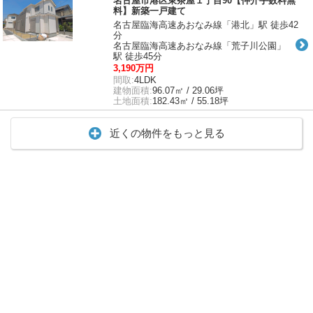
名古屋市港区東茶屋１丁目90【仲介手数料無
料】新築一戸建て
名古屋臨海高速あおなみ線「港北」駅 徒歩42
分
名古屋臨海高速あおなみ線「荒子川公園」
駅 徒歩45分
3,190万円
間取:
4LDK
建物面積:
96.07㎡ / 29.06坪
土地面積:
182.43㎡ / 55.18坪
近くの物件をもっと見る