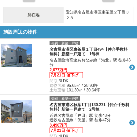
愛知県名古屋市港区東茶屋２丁目３
所在地
２８
施設周辺の物件
売買｜新築一戸建
名古屋市港区東茶屋１丁目494【仲介手数料
無料】新築一戸建て 1号棟
名古屋臨海高速あおなみ線「港北」駅 徒歩43
分
2,677万円
7月21日 値下げ
間取:
3LDK
建物面積:
95.65㎡ / 28.93坪
土地面積:
101.30㎡ / 30.64坪
売買｜新築一戸建
名古屋市港区秋葉1丁目130-231【仲介手数料
無料】新築一戸建て 2号棟
近鉄名古屋線「戸田」駅 徒歩48分
近鉄名古屋線「伏屋」駅 徒歩47分
3,490万円
7月21日 値下げ
間取:
4LDK