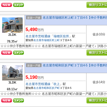
名古屋市瑞穂区村上町３丁目4-5【仲介手数
新築一戸建
5,490
万円
徒歩10分
2LDK
名古屋市営桜通線
「
瑞穂区役所
」駅
愛知県
名古屋市瑞穂区
村上町
３丁目4-5
78.35㎡
☆☆☆仲介手数料無料☆☆☆ 名古屋市瑞穂区村上町の新築一戸建て♪ 汐路
名古屋市昭和区折戸町３丁目4-5【仲介手数
新築一戸建
5,190
万円
徒歩14分
3LDK
名古屋市営桜通線
「
吹上
」駅
愛知県
名古屋市昭和区
折戸町
３丁目4-5
69.13㎡
☆☆☆仲介手数料無料☆☆☆ 名古屋市昭和区折戸町の新築一戸建て♪ 川原