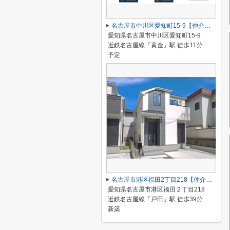
名古屋市中川区愛知町15-9【仲介手数料無料】新築一戸建て
愛知県名古屋市中川区愛知町15-9
近鉄名古屋線「黄金」駅 徒歩11分
予定
名古屋市港区福田2丁目218【仲介手数料無料】新築一戸建て B号棟
愛知県名古屋市港区福田２丁目218
近鉄名古屋線「戸田」駅 徒歩39分
新築