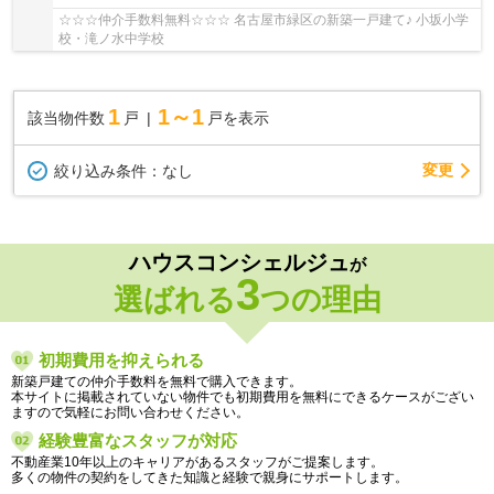
☆☆☆仲介手数料無料☆☆☆ 名古屋市緑区の新築一戸建て♪ 小坂小学
校・滝ノ水中学校
1
1～1
該当物件数
戸
戸を表示
変更
絞り込み条件：
なし
ハウスコンシェルジュ
が
3
選ばれる
つの理由
初期費用を抑えられる
新築戸建ての仲介手数料を無料で購入できます。
本サイトに掲載されていない物件でも初期費用を無料にできるケースがござい
ますので気軽にお問い合わせください。
経験豊富なスタッフが対応
不動産業10年以上のキャリアがあるスタッフがご提案します。
多くの物件の契約をしてきた知識と経験で親身にサポートします。