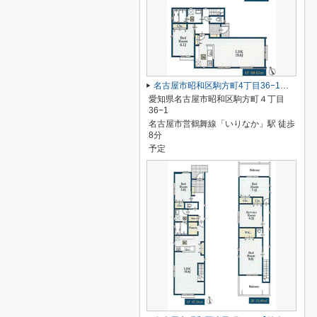
名古屋市昭和区駒方町4丁目36−1【仲介手数料無料】新築一戸建て
愛知県名古屋市昭和区駒方町４丁目
36−1
名古屋市営鶴舞線「いりなか」駅 徒歩
8分
予定