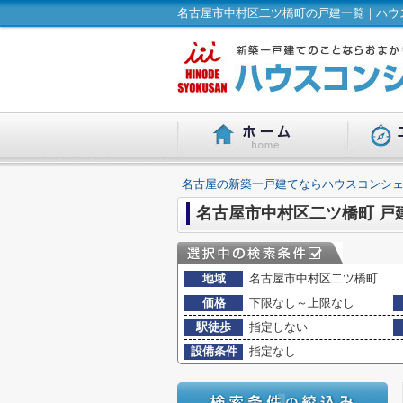
名古屋市中村区二ツ橋町の戸建一覧｜ハウス
名古屋の新築一戸建てならハウスコンシェ
名古屋市中村区二ツ橋町 戸
地域
名古屋市中村区二ツ橋町
価格
下限なし～上限なし
駅徒歩
指定しない
設備条件
指定なし