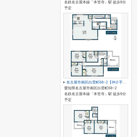
名鉄名古屋本線「本笠寺」駅 徒歩9分
予定
名古屋市南区白雲町68−2【仲介手数料無料】新築一戸建て 1号棟
愛知県名古屋市南区白雲町68−2
名鉄名古屋本線「本笠寺」駅 徒歩9分
予定