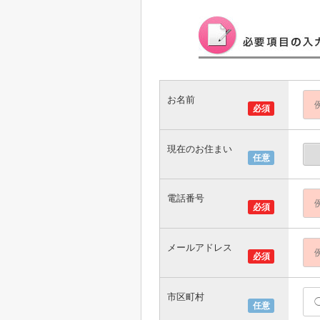
お名前
必須
現在のお住まい
任意
電話番号
必須
メールアドレス
必須
市区町村
任意