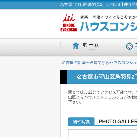
名古屋の新築一戸建てならハウスコンシェ
名古屋市守山区鳥羽見2丁
駅まで徒歩12分でアクセス可能です
山区よりハウスコンシェルジュがお勧め
下さい。
PHOTO GALLE
物件写真