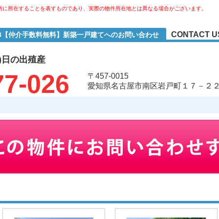
所に所在することを表すものであり、実際の物件所在地とは異なる場合がございます。
CONTACT U
-3【仲介手数料無料】新築一戸建てへのお問い合わせ
)日の出殖産
77-026
〒457-0015
愛知県名古屋市南区岩戸町１７－２