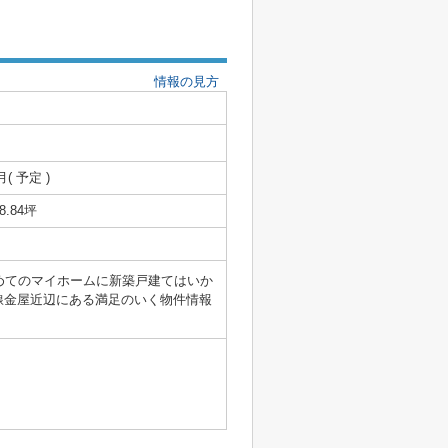
情報の見方
月( 予定 )
28.84坪
めてのマイホームに新築戸建てはいか
線金屋近辺にある満足のいく物件情報