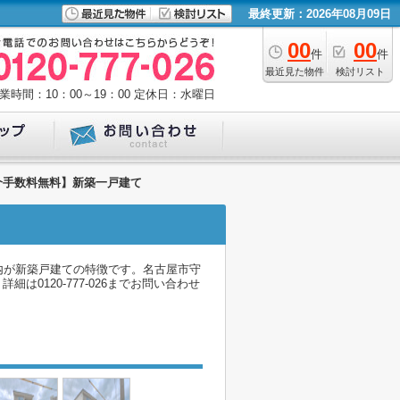
最終更新：2026年08月09日
00
00
件
件
最近見た物件
検討リスト
業時間：10：00～19：00
定休日：水曜日
仲介手数料無料】新築一戸建て
内が新築戸建ての特徴です。名古屋市守
120-777-026までお問い合わせ