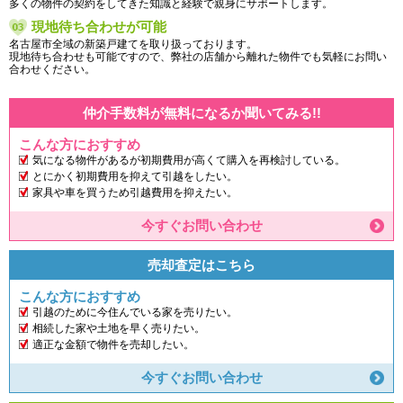
多くの物件の契約をしてきた知識と経験で親身にサポートします。
現地待ち合わせが可能
名古屋市全域の新築戸建てを取り扱っております。
現地待ち合わせも可能ですので、弊社の店舗から離れた物件でも気軽にお問い
合わせください。
仲介手数料が無料になるか聞いてみる!!
こんな方におすすめ
気になる物件があるが初期費用が高くて購入を再検討している。
とにかく初期費用を抑えて引越をしたい。
家具や車を買うため引越費用を抑えたい。
今すぐお問い合わせ
売却査定はこちら
こんな方におすすめ
引越のために今住んでいる家を売りたい。
相続した家や土地を早く売りたい。
適正な金額で物件を売却したい。
今すぐお問い合わせ