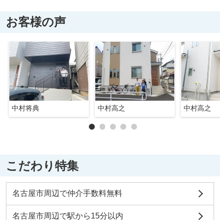
お客様の声
中村将典
中村高之
中村高之
こだわり特集
名古屋市周辺で仲介手数料無料
名古屋市周辺で駅から15分以内