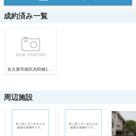
成約済み一覧
名古屋市南区内田橋1丁目32−5【仲介手数料無料】新築一戸建て
周辺施設