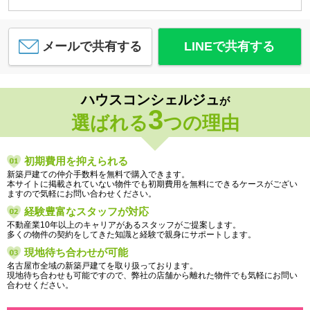
メールで共有する
LINEで共有する
ハウスコンシェルジュ
が
3
選ばれる
つの理由
初期費用を抑えられる
新築戸建ての仲介手数料を無料で購入できます。
本サイトに掲載されていない物件でも初期費用を無料にできるケースがござい
ますので気軽にお問い合わせください。
経験豊富なスタッフが対応
不動産業10年以上のキャリアがあるスタッフがご提案します。
多くの物件の契約をしてきた知識と経験で親身にサポートします。
現地待ち合わせが可能
名古屋市全域の新築戸建てを取り扱っております。
現地待ち合わせも可能ですので、弊社の店舗から離れた物件でも気軽にお問い
合わせください。