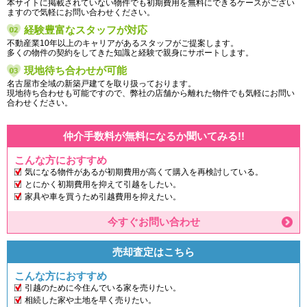
本サイトに掲載されていない物件でも初期費用を無料にできるケースがござい
ますので気軽にお問い合わせください。
経験豊富なスタッフが対応
不動産業10年以上のキャリアがあるスタッフがご提案します。
多くの物件の契約をしてきた知識と経験で親身にサポートします。
現地待ち合わせが可能
名古屋市全域の新築戸建てを取り扱っております。
現地待ち合わせも可能ですので、弊社の店舗から離れた物件でも気軽にお問い
合わせください。
仲介手数料が無料になるか聞いてみる!!
こんな方におすすめ
気になる物件があるが初期費用が高くて購入を再検討している。
とにかく初期費用を抑えて引越をしたい。
家具や車を買うため引越費用を抑えたい。
今すぐお問い合わせ
売却査定はこちら
こんな方におすすめ
引越のために今住んでいる家を売りたい。
相続した家や土地を早く売りたい。